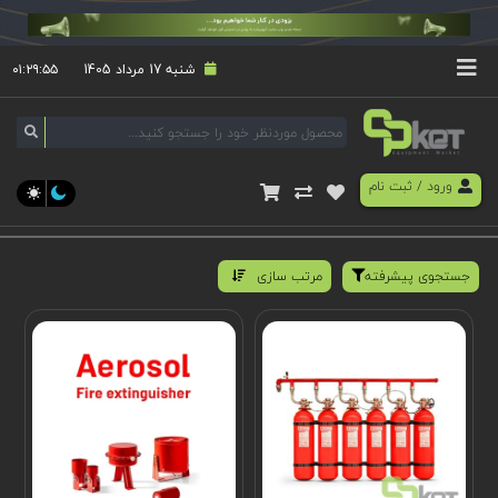
شنبه 17 مرداد 1405
۰۱:۲۹:۵۶
ورود
/
ثبت نام
جستجوی پیشرفته
مرتب سازی