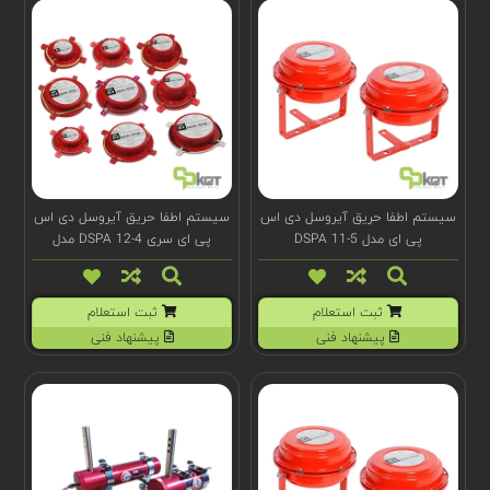
سیستم اطفا حریق آیروسل دی اس
سیستم اطفا حریق آیروسل دی اس
پی ای مدل DSPA 11-5
پی ای سری DSPA 12-4 مدل
(t)100028
ثبت استعلام
ثبت استعلام
پیشنهاد فنی
پیشنهاد فنی