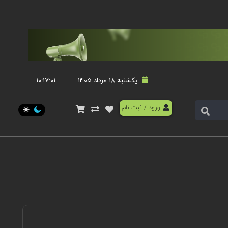
یکشنبه 18 مرداد 1405
۱۰:۱۷:۰۱
ورود
/
ثبت نام