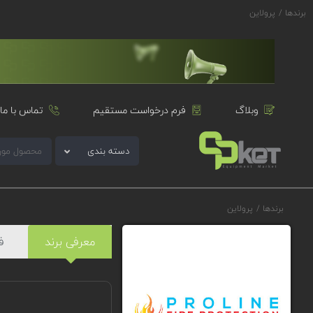
برندها
/
پرولاین
وبلاگ
فرم درخواست مستقیم
تماس با ما
دسته بندی
برندها
/
پرولاین
معرفی برند
ف