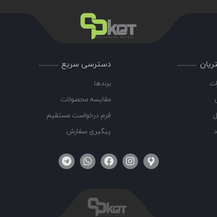
ریان
دسترسی سریع
ات
برندها
مقایسه محصولات
ل
فرم درخواست مستقیم
د
پیگیری سفارش