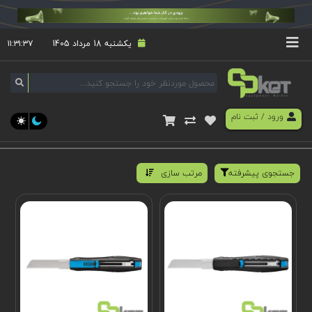
یکشنبه 18 مرداد 1405
۱۱:۳۱:۳۷
ورود
/
ثبت نام
جستجوی پیشرفته
مرتب سازی