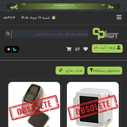
شنبه 17 مرداد 1405
۰۵:۴۷:۱۴
ورود
/
ثبت نام
جستجوی پیشرفته
مرتب سازی