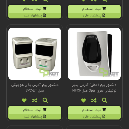
ثبت استعلام
ثبت استعلام
پیشنهاد فنی
پیشنهاد فنی
دتکتور بیم (خطی) آدرس پذیر
دتکتور بیم آدرس پذیر هوچیکی
نوتیفایر سری Opal مدل NFXI-
مدل SPC-ET
BEAM
ثبت استعلام
ثبت استعلام
پیشنهاد فنی
پیشنهاد فنی