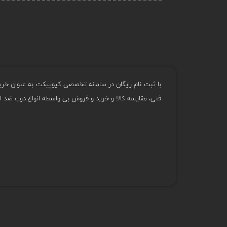
با ثبت نام رایگان در سامانه تخصصی کیوپیکت به عنوان خری
فنی، مقایسه کالا و خرید و فروش بی واسطه انواع درب ضد انف