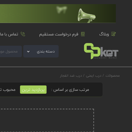
وبلاگ
فرم درخواست مستقیم
تماس با ما
دسته بندی
محصولات
/
درب ایمنی
/
درب ضد انفجار
مرتب سازی بر اساس :
پربازدید ترین
محبوب ت