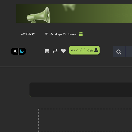
جمعه 16 مرداد 1405
۰۷:۴۵:۱۶
ورود
/
ثبت نام