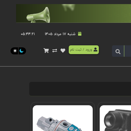
شنبه 17 مرداد 1405
۰۵:۴۴:۲۲
ورود
/
ثبت نام