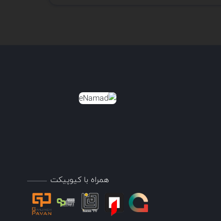
 نیروگاه و اپراتورهای صنعتی باید دائما از شرایط احتراق
 و احتراق فردی مانند نسبت هوا به سوخت و انتشار گازهای
همراه با کیوپیکت
 دهند.