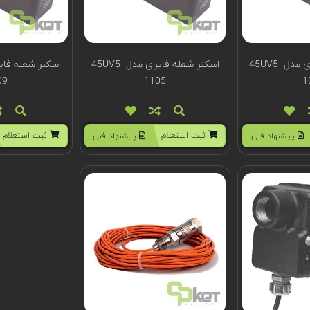
اسکنر شعله فایرای مدل 45UV5-
اسکنر شعله فایرای مدل 45UV5-
09
1105
1
ثبت استعلام
ثبت استعلام
پیشنهاد فنی
پیشنهاد فنی