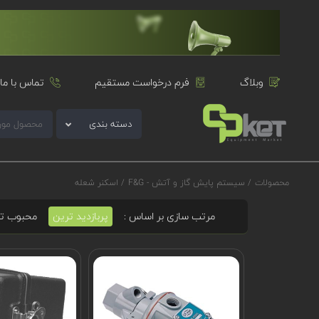
وبلاگ
فرم درخواست مستقیم
تماس با ما
دسته بندی
محصولات
/
سیستم پایش گاز و آتش - F&G
/
اسکنر شعله
مرتب سازی بر اساس :
پربازدید ترین
محبوب ت