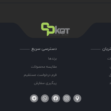
اع سوخت ها طراحی شده اند و ارزیابی های دقیق کیفیت و دمایی را ارائه می دهند که
فرکانس سوسو زدن، دامنه، کیفیت و مدیریت شعله، می توانید پارامترهای ایمنی مشعل
گی های آتش وجود دارد، مثل موارد زیر مورد استفاده قرار می گیرد:
ریان
دسترسی سریع
ات
برندها
مقایسه محصولات
ل
فرم درخواست مستقیم
د
پیگیری سفارش
ش. در حالی که آنها تقریبا یک نوع عملکرد دارند اما آن را به دو روش مختلف انجام می