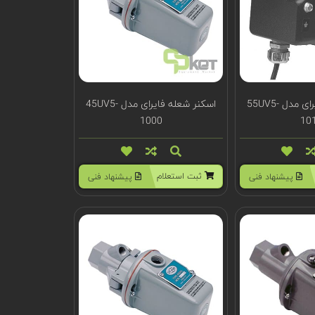
اسکنر شعله فایرای مدل 55UV5-
اسکنر شعله فایرای مدل 45UV5-
1000
10
ثبت استعلام
پیشنهاد فنی
پیشنهاد فنی