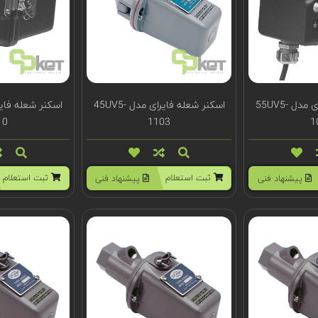
اسکنر شعله فایرای مدل 55UV5-
اسکنر شعله فایرای مدل 45UV5-
10
1103
1
ثبت استعلام
ثبت استعلام
پیشنهاد فنی
پیشنهاد فنی