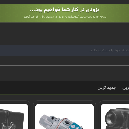
رین
جدید ترین