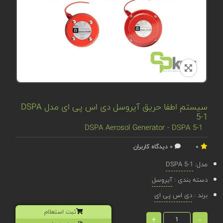
سیستم اطفا حریق آیروسل دی اس پی ای مدل DSPA
5-1
DSPA Aerosol Generator - DSPA 5-1
0
0 دیدگاه کاربران
مدل:
DSPA 5-1
دسته بندی :
آیروسل
برند :
دی اس پی ای
ثبت استعلام
+
-