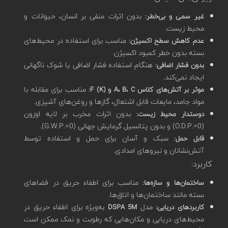
بدون اثرات منفی بر انسان، حیوانات و
غیر سمی و بی‌خطر:
محیط زیست.
مناسب برای استفاده در محیط‌های
عدم کاهش سطح اکسیژن:
بسته بدون خطر کمبود اکسیژن.
هنگام استفاده فشار اضافی یا شوک ناگهانی
بدون فشار اضافی:
ایجاد نمی‌کند.
مناسب برای مقابله با
موثر بر آتش‌های کلاس A، B، C و F (K):
مواد جامد، مایعات قابل اشتعال، گازها و روغن‌های آشپزی.
بدون اثرات مخرب بر لایه اوزون
دوستدار محیط زیست:
(O.D.P.=0) و بدون پتانسیل گرمایش جهانی (G.W.P.=0).
سبک و آسان برای حمل و استفاده توسط
قابل حمل:
آتش‌نشانان و نیروهای امدادی.
کاربرد:
مناسب برای اطفاء حریق در فضاهای
ساختمان‌ها و سازه‌ها:
بسته مانند ساختمان‌ها و اتاق‌ها.
مدل
به‌ویژه برای اطفاء حریق در
کاربردهای دریایی:
DSPA 5M
محیط‌های دریایی و مکان‌هایی که رطوبت و نمک ممکن است