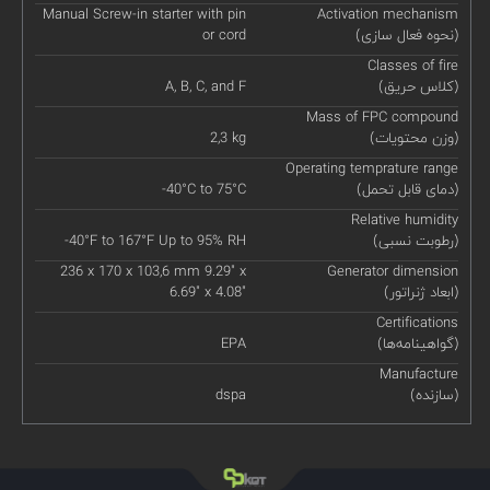
Manual Screw-in starter with pin
Activation mechanism
(نحوه فعال سازی)
or cord
Classes of fire
(کلاس حریق)
A, B, C, and F
Mass of FPC compound
(وزن محتویات)
2,3 kg
Operating temprature range
(دمای قابل تحمل)
-40°C to 75°C
Relative humidity
(رطوبت نسبی)
-40°F to 167°F Up to 95% RH
236 x 170 x 103,6 mm 9.29" x
Generator dimension
(ابعاد ژنراتور)
6.69" x 4.08"
Certifications
(گواهینامه‌ها)
EPA
Manufacture
(سازنده)
dspa