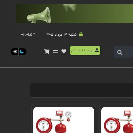
شنبه 17 مرداد 1405
۰۳:۰۱:۵۳
ورود
/
ثبت نام