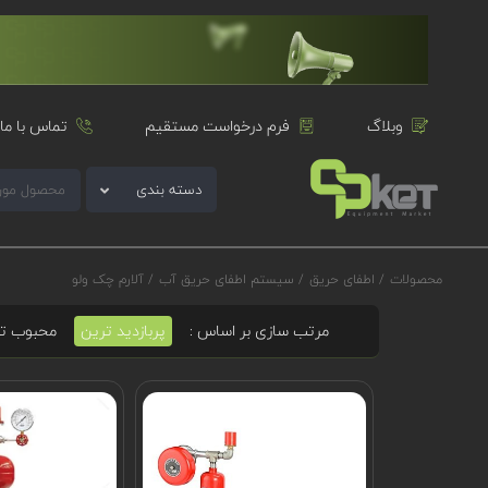
وبلاگ
فرم درخواست مستقیم
تماس با ما
دسته بندی
محصولات
/
اطفای حریق
/
سیستم اطفای حریق آب
/
آلارم چک ولو
مرتب سازی بر اساس :
پربازدید ترین
محبوب ت