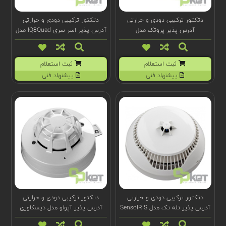
دتکتور ترکیبی دودی و حرارتی
دتکتور ترکیبی دودی و حرارتی
آدرس پذیر پروتک مدل
آدرس پذیر اسر سری IQ8Quad مدل
802374.IN
6000Plus/OPHT
ثبت استعلام
ثبت استعلام
پیشنهاد فنی
پیشنهاد فنی
دتکتور ترکیبی دودی و حرارتی
دتکتور ترکیبی دودی و حرارتی
آدرس پذیر تله تک مدل SensoIRIS
آدرس پذیر آپولو مدل دیسکاوری
58000-700
M140