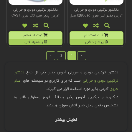
دتکتور ترکیبی دودی و حرارتی
دتکتور ترکیبی دودی و حرارتی
آدرس پذیر اسر سری IQ8Quad مدل
آدرس پذیر سی تک سری CAST
802374
مدل CA414
ثبت استعلام
ثبت استعلام
پیشنهاد فنی
پیشنهاد فنی
›
2
1
‹
دتکتور ترکیبی دودی و حرارتی آدرس پذیر یکی از انواع
دتکتور
ترکیبی دودی و حرارتی
است که برای کاربری در سیستم های
اعلام
حریق
آدرس پذیر مورد استفاده قرار می گیرند.
دتکتورهای ترکیبی آدرس پذیر برخلاف انواع متعارفی قادر به
تشخیص دقیق محل خطر آتش سوزی هستند.
نمایش بیشتر
برندهای شاخص دتکتور ترکیبی دودی و حرارتی آدرس