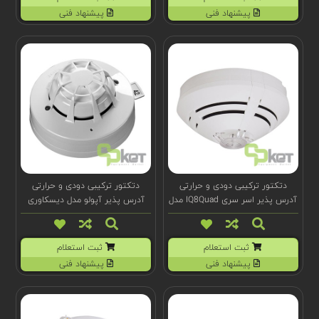
پیشنهاد فنی
پیشنهاد فنی
دتکتور ترکیبی دودی و حرارتی
دتکتور ترکیبی دودی و حرارتی
آدرس پذیر اسر سری IQ8Quad مدل
آدرس پذیر آپولو مدل دیسکاوری
58000-700SIL
802373
ثبت استعلام
ثبت استعلام
پیشنهاد فنی
پیشنهاد فنی