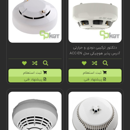
دتکتور ترکیبی دودی و حرارتی
آدرس پذیر هوچیکی مدل ACC-EN
ثبت استعلام
ثبت استعلام
پیشنهاد فنی
پیشنهاد فنی