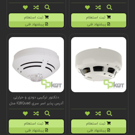
سفید
EN(BLK)/SIL
ثبت استعلام
ثبت استعلام
پیشنهاد فنی
پیشنهاد فنی
دتکتور ترکیبی دودی و حرارتی
آدرس پذیر اسر سری IQ8Quad مدل
803374
ثبت استعلام
ثبت استعلام
پیشنهاد فنی
پیشنهاد فنی