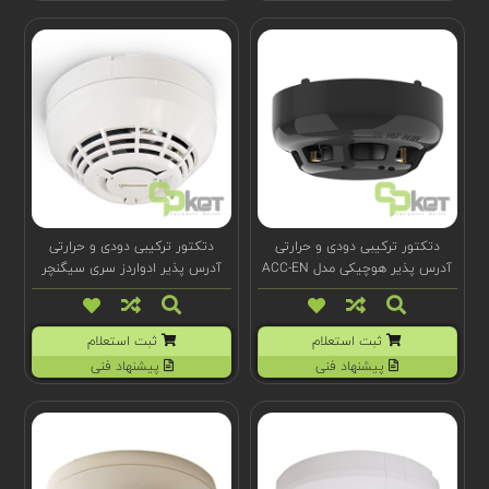
دتکتور ترکیبی دودی و حرارتی
دتکتور ترکیبی دودی و حرارتی
آدرس پذیر هوچیکی مدل ACC-EN
آدرس پذیر ادواردز سری سیگنچر
مشکی
مدل SIGA-PHD
ثبت استعلام
ثبت استعلام
پیشنهاد فنی
پیشنهاد فنی