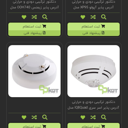
دتکتور ترکیبی دودی و حرارتی
دتکتور ترکیبی دودی و حرارتی
آدرس پذیر آپولو XP95 مدل
آدرس پذیر زیمنس OOH740 مدل
Cerberus PRO
55000-885
ثبت استعلام
ثبت استعلام
پیشنهاد فنی
پیشنهاد فنی
دتکتور ترکیبی دودی و حرارتی
آدرس پذیر اسر سری IQ8Quad مدل
802375.IN
ثبت استعلام
ثبت استعلام