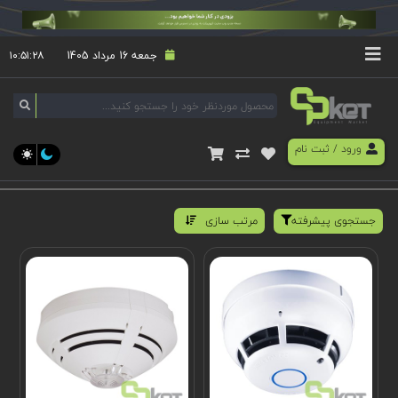
جمعه 16 مرداد 1405
۱۰:۵۱:۲۸
ورود
/
ثبت نام
جستجوی پیشرفته
مرتب سازی