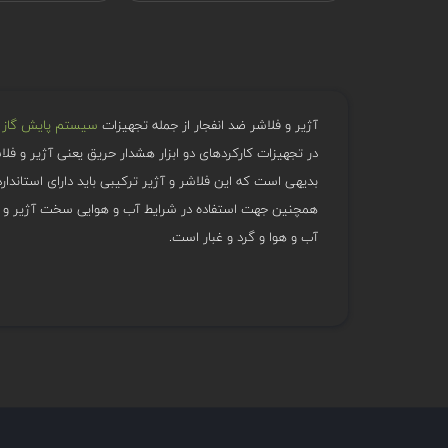
آژیر و فلاشر ضد انفجار از جمله تجهیزات
سیستم پایش گاز و 
در تجهیزات کارکردهای دو ابزار هشدار حریق یعنی آژیر و فلا
بدیهی است که این فلاشر و آژیر ترکیبی باید دارای استانداردها و گواه
آب و هوا و گرد و غبار است.
این تجهیزات از نظر ظاهری نیز تنوع بسیار زیادی هستند.
موارد استفاده آژیر و فلاشر ضد انفجار
این تجهیزات عمدتا برای هشدار خطر جهت استفاده در سیست
در صورت دریافت سیگنال از پنل اعلام حریق این دستگاه هشدار