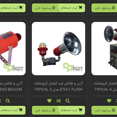
ثبت استعلام
ثبت استعلام
پیشنهاد فنی
پیشنهاد فنی
انفجار کرومامک
آژیر و فلاشر ضد انفجار کرومامک
آژیر و فلاشر ض
ETH/1 FLASH مدل TYPICAL 3
EXD BEACON مدل TCB-0033
ثبت استعلام
ثبت استعلام
پیشنهاد فنی
پیشنهاد فنی