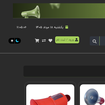
یکشنبه 18 مرداد 1405
۱۱:۰۵:۰۷
ورود
/
ثبت نام