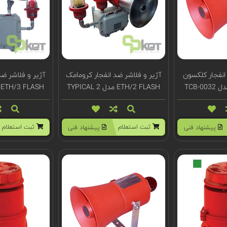
انفجار کلکسون
آژیر و فلاشر ضد انفجار کرومامک
آژیر و فلاشر ضد
ETH/2 FLASH مدل TYPICAL 2
ETH/3 FLASH مدل TYPICAL 3
ثبت استعلام
ثبت استعلام
پیشنهاد فنی
پیشنهاد فنی