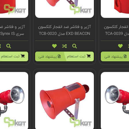
انفجار کلکسون
آژیر و فلاشر ضد انفجار کلکسون
آژیر و فلاشر ض
EXD BEACON مدل TCB-0020
سری Syrex IS مدل TCA-0029
ثبت استعلام
ثبت استعلام
پیشنهاد فنی
پیشنهاد فنی