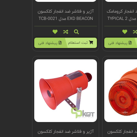
 انفجار کرومامک
آژیر و فلاشر ضد انفجار کلکسون
EXD BEACON مدل TCB-0021
ثبت استعلام
پیشنهاد فنی
پیشنهاد فنی
د انفجار کلکسون
آژیر و فلاشر ضد انفجار کلکسون