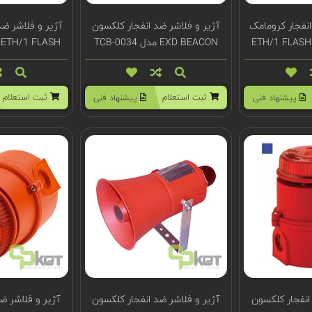
انفجار کرومامک
آژیر و فلاشر ضد انفجار کلکسون
آژیر و فلاشر ضد
EXD BEACON مدل TCB-0034
ETH/1 FLASH مدل TYPICAL 2
ثبت استعلام
ثبت استعلام
پیشنهاد فنی
پیشنهاد فنی
انفجار کلکسون
آژیر و فلاشر ضد انفجار کلکسون
آژیر و فلاشر ض