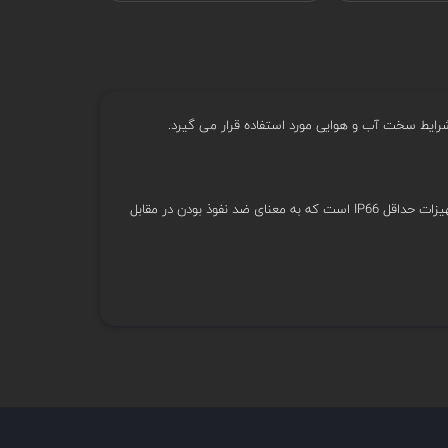
ایط سخت آب و هوایی مورد استفاده قرار می گیرد.
همچنین جهت استفاده در شرایط آب و هوایی سخت آژیر و فلاشر ضد انفجار باید دارای درجه حفاظت داخلی بالایی باشد. این شاخص برای این تجهیزات حداقل IP66 است که به معنای ضد نفوذ بودن در مقابل
واکنش و اقدام لازم در برابر خطر موجود، آگاه نماید.