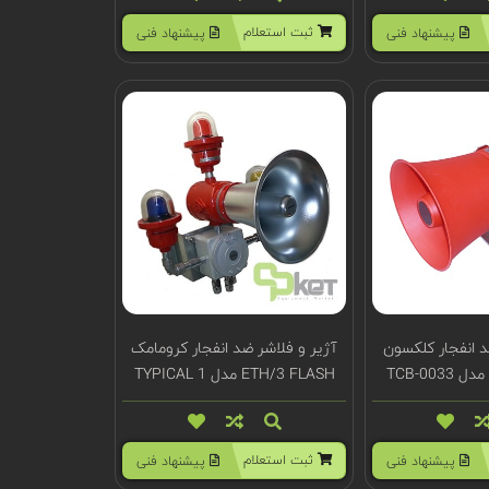
ثبت استعلام
پیشنهاد فنی
پیشنهاد فنی
د انفجار کلکسون
آژیر و فلاشر ضد انفجار کرومامک
ETH/3 FLASH مدل TYPICAL 1
ثبت استعلام
پیشنهاد فنی
پیشنهاد فنی