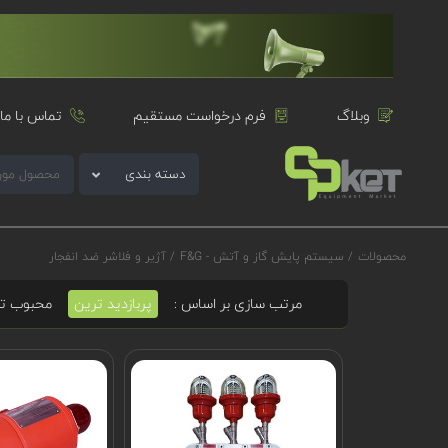
وبلاگ
فرم درخواست مستقیم
تماس با ما
دسته بندی
محصولات
/
سیستم پایش گاز و آتش - F&G
/
آژیر و فلاشر ضد انفجار
مرتب سازی بر اساس :
پربازدید ترین
محبوب ت