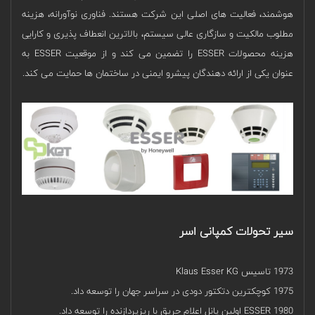
هوشمند، فعالیت ‌های اصلی این شرکت هستند. فناوری نوآورانه، هزینه
مطلوب مالکیت و سازگاری عالی سیستم، بالاترین انعطاف پذیری و کارایی
هزینه محصولات ESSER را تضمین می کند و از موقعیت ESSER به
عنوان یکی از ارائه دهندگان پیشرو ایمنی در ساختمان ها حمایت می کند.
سیر تحولات کمپانی اسر
1973 تاسیس Klaus Esser KG
1975 کوچکترین دتکتور دودی در سراسر جهان را توسعه داد.
1980 ESSER اولین پانل اعلام حریق با ریزپردازنده را توسعه داد.