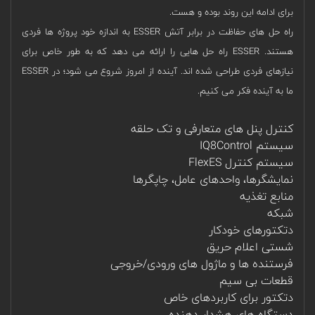
برای ادامه این روند بوده و هست.
راه حل های حفاظت در برابر آتش ESSER به اندازه خود پروژه ها فردی
هستند. ESSER راه حل هایی را ارائه می دهد که به طور خاص برای
نیازهای فردی طراحی شده اند. آینده از امروز شروع می شود؛ در ESSER
ما به آینده فکر می کنیم.
کنترل پنل های متعارفی و تک حلقه
سیستم IQ8Control
سیستم کنترل FlexES
نمایشگرها، واحدهای عامل، چاپگرها
منابع تغذیه
شبکه
دتکتورهای خودکار
شستی اعلام حریق
فرستنده ها و ماژول های ورودی/خروجی
قطعات بی سیم
دتکتور برای کاربردهای خاص
دستگاه های هشدار دهنده