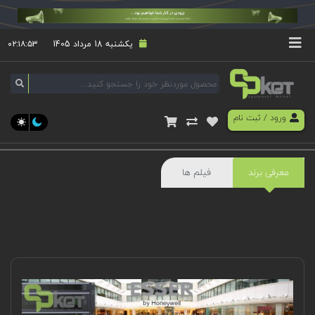
یکشنبه 18 مرداد 1405
۰۲:۱۸:۵۴
ورود
/
ثبت نام
معرفی برند
فیلم ها