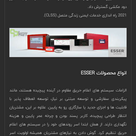
دود مکشی گسترش داد.
2021 راه اندازی خدمات ایمنی زندگی متصل (CLSS).
انواع محصولات ESSER
الزامات سیستم های اعلام حریق مقاوم در آینده پیچیده هستند، مانند
پیکربندی سفارشی و توسعه مبتنی بر نیاز، توسعه انعطاف پذیر با
قابلیت ها و اجزای جدید یا سازگاری رو به پایین. علاوه بر این، مشتریان
انتظار طراحی پیچیده، کاربر پسند بودن و چرخه عمر پایین و هزینه
نگهداری دارند. از همان ابتدا اسر روندهای خود را در سیستم های اعلام
حریق تنظیم کرد. گوش دادن به نیازهای مشتریان همیشه اولویت اسر