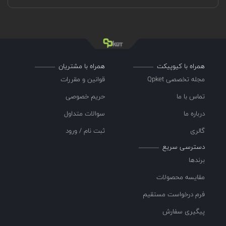
همراه با کیوپیکت
همراه با مشتریان
مجله تخصصی Qpket
قوانین و مقررات
تماس با ما
حریم خصوصی
درباره ما
سوالات متداول
گالری
ثبت نام / ورود
دسترسی سریع
برندها
مقایسه محصولات
فرم درخواست مستقیم
پیگیری سفارش