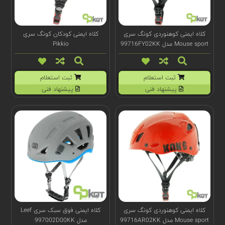
کلاه ایمنی کوهنوردی کونگ سری
کلاه ایمنی کودکان کونگ سری
Mouse sport مدل 99716FY02KK
Pikkio
ثبت استعلام
ثبت استعلام
پیشنهاد فنی
پیشنهاد فنی
کلاه ایمنی کوهنوردی کونگ سری
کلاه ایمنی فوق سبک سری Leef
Mouse sport مدل 99716AR02KK
مدل 997002D00KK