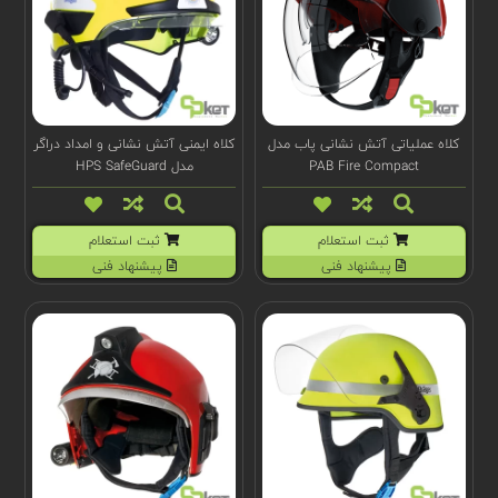
کلاه عملیاتی آتش نشانی پاب مدل
کلاه ایمنی آتش نشانی و امداد دراگر
PAB Fire Compact
مدل HPS SafeGuard
ثبت استعلام
ثبت استعلام
پیشنهاد فنی
پیشنهاد فنی