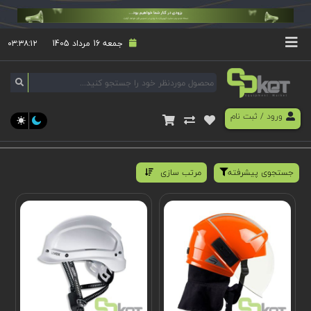
جمعه 16 مرداد 1405
۰۳:۳۸:۱۲
ورود
/
ثبت نام
جستجوی پیشرفته
مرتب سازی