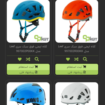
کلاه ایمنی فوق سبک سری Leef
کلاه ایمنی فوق سبک سری Leef
مدل 997002R00KK
مدل 997002P00KK
ثبت استعلام
ثبت استعلام
پیشنهاد فنی
پیشنهاد فنی