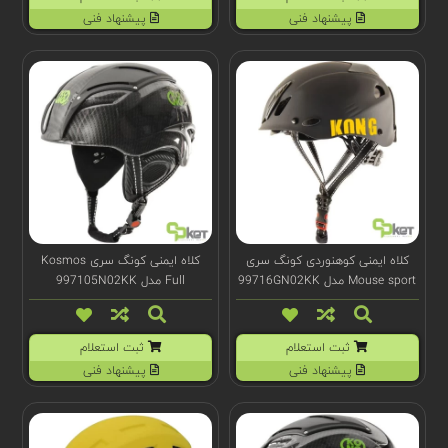
پیشنهاد فنی
پیشنهاد فنی
کلاه ایمنی کوهنوردی کونگ سری
کلاه ایمنی کونگ سری Kosmos
Mouse sport مدل 99716GN02KK
Full مدل 997105N02KK
ثبت استعلام
ثبت استعلام
پیشنهاد فنی
پیشنهاد فنی