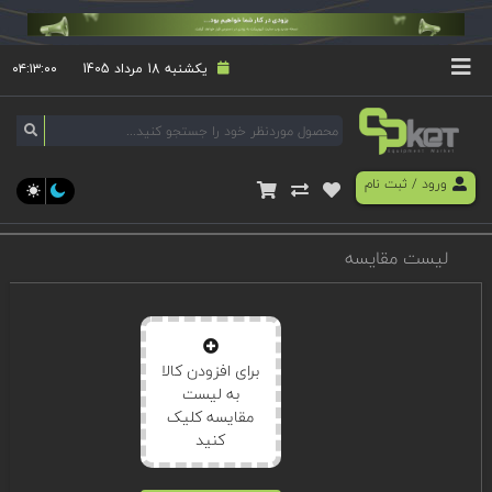
یکشنبه 18 مرداد 1405
۰۴:۱۳:۰۰
ورود
/
ثبت نام
لیست مقایسه
برای افزودن کالا
به لیست
مقایسه کلیک
کنید