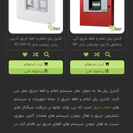
کنترل پنل اعلام و اطفا حریق آبی
کنترل پنل اعلام و اطفا حریق آدرس
متعارفی 6 زون نوتیفایر مدل RP-
پذیر زیمنس مدل XC1001-A
2001
ثبت استعلام
ثبت استعلام
پیشنهاد فنی
پیشنهاد فنی
کنترل پنل ها به عنوان مغز سیستم اعلام و اطفا حریق عمل می
کنند. کنترل پنل اعلام و اطفا حریق از جمله تجهیزات و سیستم
های
اعلام حریق
است که می تواند علاوه بر دریافت سیگنال های
تشخیص حریق و فعال نمودن سیستم های هشدار آتش سوزی،
نسبت به فعال نمودن سیستم های اطفای حریق نیز اقدام کند. در
اصل این کنترل پنل ترکیبی است که دو پنل سیستم اعالم حریق و