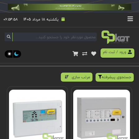
یکشنبه 18 مرداد 1405
۰۶:۵۴:۵۹
ورود
/
ثبت نام
جستجوی پیشرفته
مرتب سازی