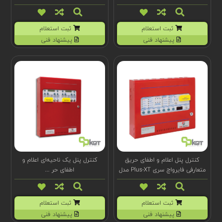
ثبت استعلام
ثبت استعلام
پیشنهاد فنی
پیشنهاد فنی
کنترل پنل اعلام و اطفای حریق
کنترل پنل یک ناحیه‌ای اعلام و
متعارفی فایرواچ سری Plus-XT مدل
اطفای حر ...
FW1810-13
ثبت استعلام
ثبت استعلام
پیشنهاد فنی
پیشنهاد فنی