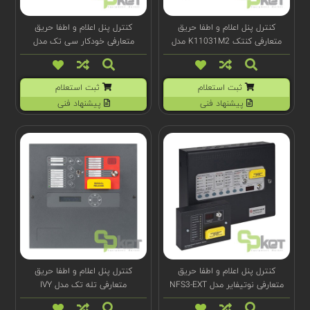
کنترل پنل اعلام و اطفا حریق
کنترل پنل اعلام و اطفا حریق
متعارفی کنتک K11031M2 مدل
متعارفی خودکار سی تک مدل
EP203
Sigma XT
ثبت استعلام
ثبت استعلام
پیشنهاد فنی
پیشنهاد فنی
کنترل پنل اعلام و اطفا حریق
کنترل پنل اعلام و اطفا حریق
متعارفی نوتیفایر مدل NFS3-EXT
متعارفی تله تک مدل IVY