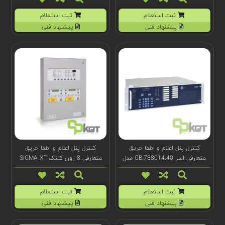
ثبت استعلام
ثبت استعلام
پیشنهاد فنی
پیشنهاد فنی
کنترل پنل اعلام و اطفا حریق
کنترل پنل اعلام و اطفا حریق
متعارفی اسر 788014.40.GB مدل
متعارفی 8 زون کنتک SIGMA XT
Series 4
plus مدل K21084M4
ثبت استعلام
ثبت استعلام
پیشنهاد فنی
پیشنهاد فنی