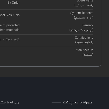
Spare Parts
By Order
(قطعات یدکی)
System Reserve
onal: Yes \, No
(رزرو سیستم)
 of protected
Remark
(توضیحات بیشتر)
uired materials
Certifications
L \, FM \, VdS
(گواهینامه‌ها)
Manufacture
(سازنده)
همراه با کیوپیکت
همراه با مشت