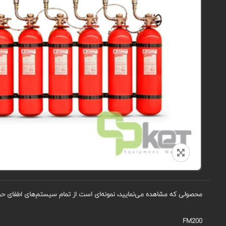
محصولی که مشاهده می‌نمایید، نمونه‌ای است از تمام سیستم‌های اطفای حریق گاز FM200، و به همین دلیل در جدول مشخصات فنی، تمام گزینه‌های محتمل برای این تجهیز
FM200