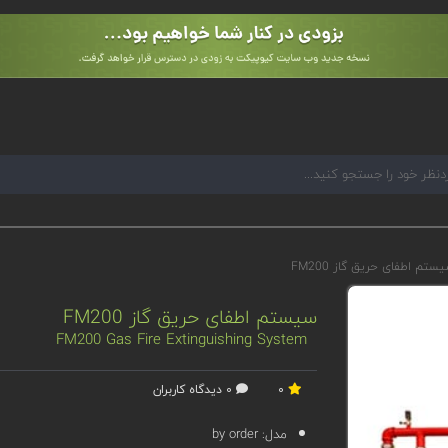
ستم اطفای حریق گاز FM200
سیستم اطفای حریق گاز FM200
FM200 Gas Fire Extinguishing System
0
0 دیدگاه کاربران
مدل:
by order