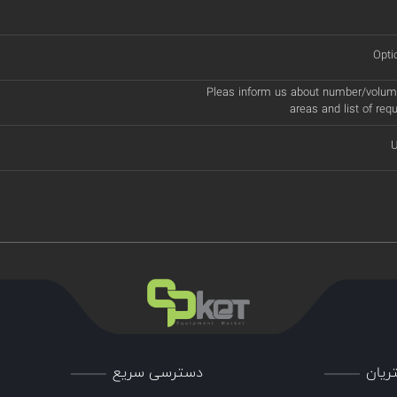
Opti
Pleas inform us about number/volume
areas and list of req
U
ریان
دسترسی سریع