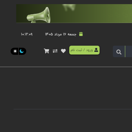
جمعه 16 مرداد 1405
۱۰:۱۲:۰۹
ورود
/
ثبت نام