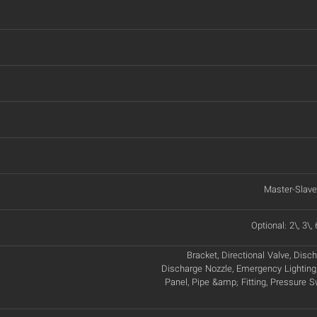
Master-Slave,
Optional: 2\, 3\, 
Bracket, Directional Valve, Disc
Discharge Nozzle, Emergency Lighting,
Panel, Pipe &amp; Fitting, Pressure 