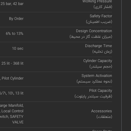
Working Pressure
25 bar, 42 bar
(فشار کاری)
Safety Factor
By Order
(ضریب اطمینان)
Design Concentration
6% to 13%
(میزان غلظت گاز در محیط)
Discharge Time
10 sec
(زمان تخلیه)
Cylinder Capacity
25 lit - 368 lit
(حجم سیلندر)
System Activation
 Pilot Cylinder
(نحوه عملکرد سیستم)
Pilot Capacity
6/7\, 10\, 13 lit
(ظرفیت سیلندر پایلوت)
harge Manifold,
 Local Control
Accessories
(متعلقات)
Switch, SAFETY
VALVE