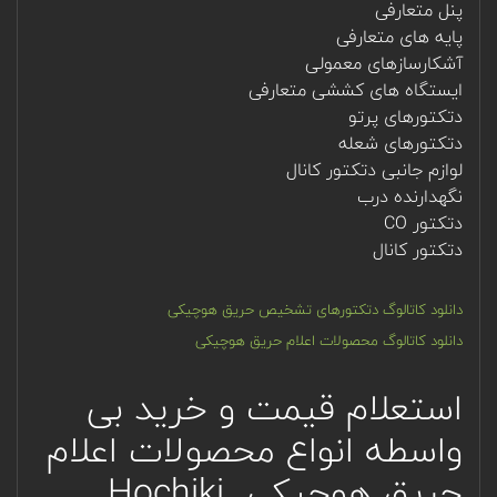
پنل متعارفی
پایه های متعارفی
آشکارسازهای معمولی
ایستگاه های کششی متعارفی
دتکتورهای پرتو
دتکتورهای شعله
لوازم جانبی دتکتور کانال
نگهدارنده درب
دتکتور CO
دتکتور کانال
دانلود کاتالوگ دتکتورهای تشخیص حریق هوچیکی
دانلود کاتالوگ محصولات اعلام حریق هوچیکی
استعلام قیمت و خرید بی
واسطه انواع محصولات اعلام
حریق هوچیکی Hochiki