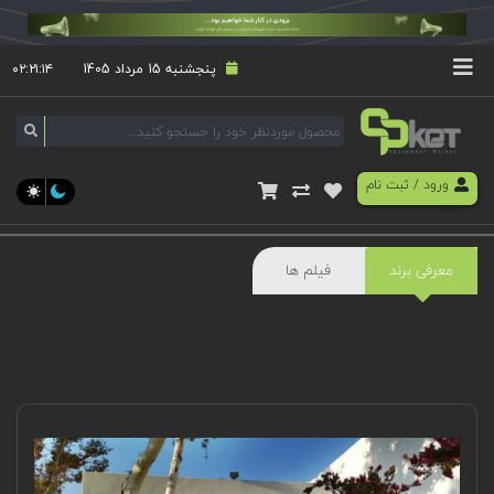
پنجشنبه 15 مرداد 1405
۰۲:۲۱:۱۵
ورود
/
ثبت نام
معرفی برند
فیلم ها