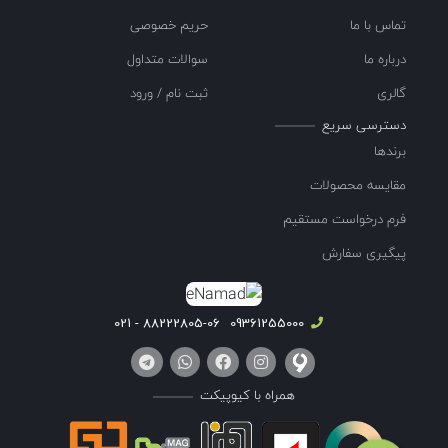
تماس با ما
حریم خصوصی
درباره ما
سوالات متداول
گالری
ثبت نام / ورود
دسترسی سریع
برندها
مقایسه محصولات
فرم درخواست مستقیم
پیگیری سفارش
88222805-06 - 021
09361255000
همراه با کیوپیکت