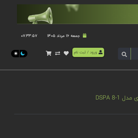
جمعه 16 مرداد 1405
۰۷:۳۳:۵۸
ورود
/
ثبت نام
-DSPA 8