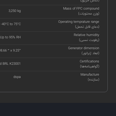
(کلاس حریق)
Mass of FPC compound
3,250 kg
(وزن محتویات)
Operating temprature range
-40°C to 75°C
(دمای قابل تحمل)
Relative humidity
 Up to 95% RH
(رطوبت نسبی)
Generator dimension
.66 “ x 9.25”
(ابعاد ژنراتور)
Certifications
nd BRL K23001
(گواهینامه‌ها)
Manufacture
dspa
(سازنده)