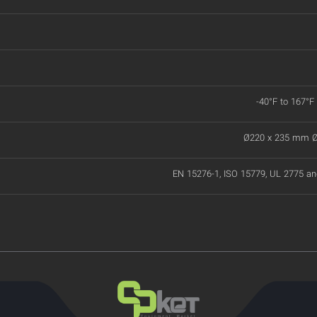
-40°F to 167°F
Ø220 x 235 mm Ø8
EN 15276-1, ISO 15779, UL 2775 a