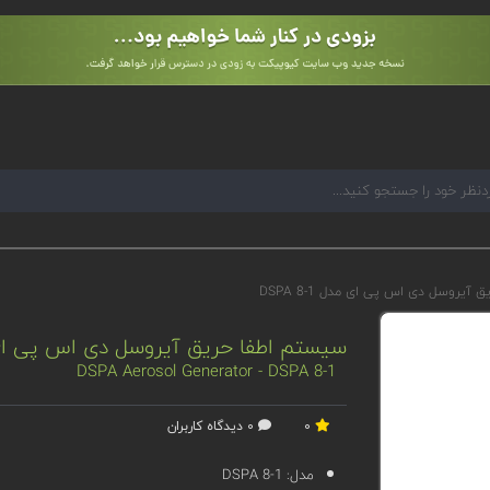
آیروسل دی اس پی ای مدل 1-DSPA 8
سیستم اطفا حریق آیروسل دی اس پی ای مدل 1
DSPA Aerosol Generator - DSPA 8-1
0
0 دیدگاه کاربران
مدل:
1-DSPA 8