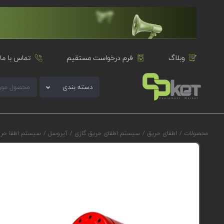
وبلاگ
فرم درخواست مستقیم
تماس با ما
دسته بندی
محصولات
/
اطفای حریق
/
سیستم اطفای حریق گازی
/
آیروسل
/
سیستم اطفا حریق 