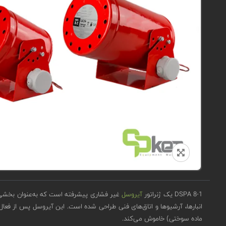
DSPA 8-1 یک ژنراتور
آیروسل
غیر فشاری پیشرفته است که به‌عنوان بخشی از 
انبارها، آرشیوها و اتاق‌های فنی طراحی شده است. این آیروسل پس از فعا
ماده سوختی) خاموش می‌کند.