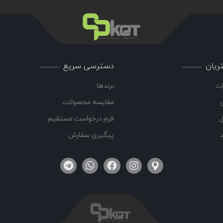
ریان
دسترسی سریع
ات
برندها
مقایسه محصولات
ل
فرم درخواست مستقیم
د
پیگیری سفارش