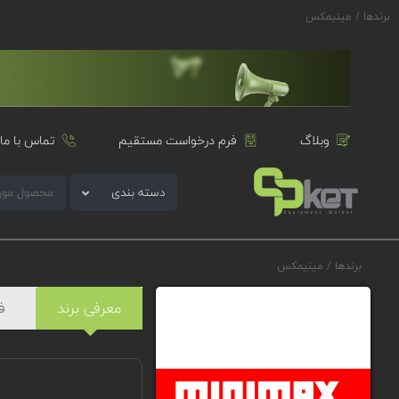
برندها
/
مینیمکس
وبلاگ
فرم درخواست مستقیم
تماس با ما
دسته بندی
برندها
/
مینیمکس
معرفی برند
ف