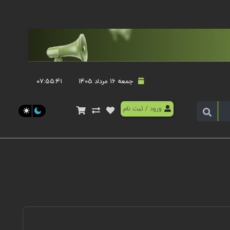
جمعه 16 مرداد 1405
۰۷:۵۵:۴۱
ورود
/
ثبت نام