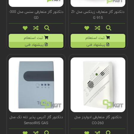
دتکتور گاز متعارف زیتکس مدل ZI-
دتکتور گاز متعارفی سنس مدل 300-
GD
G 915
ثبت استعلام
ثبت استعلام
پیشنهاد فنی
پیشنهاد فنی
دتکتور گاز متعارفی ادواردز مدل
دتکتور گاز آدرس پذیر تله تک مدل
SensoIRIS GAS
260-CO