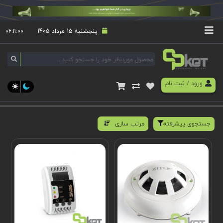
پنجشنبه 15 مرداد 1405
۰۶:۱۱:۰۰
ورود
/
ثبت نام
جستجوی پیشرفته
مرتب سازی