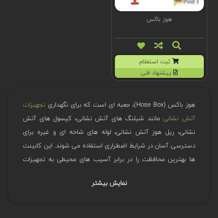
هوز باکس
ثبت استعلام
پیشنهاد فنی
هوز باکس (Hose Box)، جعبه ای است که برای نگهداری
تجهیزات
آتش نشانی
مانند شیلنگ های آتش نشانی، کپسول های آتش
نشانی، ریل هوز آتش نشانی، لوله های شاخه ای و غیره برای
دسترسی آسان در شرایط اضطراری استفاده می شوند. این کابینت
ها بهترین محافظت را در برابر آسیب های محیطی به تجهیزات
آتش نشانی ایجاد می کنند.
نمایش بیشتر
موارد استفاده هوز باکس