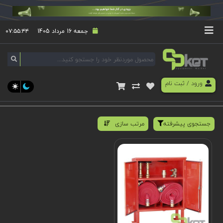
جمعه 16 مرداد 1405
۰۷:۵۵:۴۴
ورود
/
ثبت نام
جستجوی پیشرفته
مرتب سازی