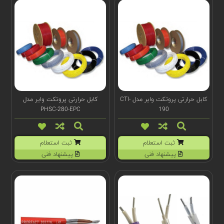
کابل حرارتی پروتکت وایر مدل CTI-
کابل حرارتی پروتکت وایر مدل
PHSC-280-EPC
190
ثبت استعلام
ثبت استعلام
پیشنهاد فنی
پیشنهاد فنی