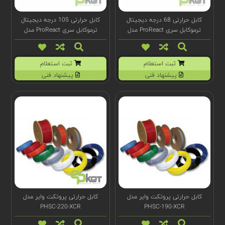
کابل حرارتی 68 درجه دیجیتال
کابل حرارتی 105 درجه دیجیتال
ترموکابل سری ProReact مدل
ترموکابل سری ProReact مدل
F1068
F1065
ثبت استعلام
ثبت استعلام
پیشنهاد فنی
پیشنهاد فنی
کابل حرارتی پروتکت وایر مدل
کابل حرارتی پروتکت وایر مدل
PHSC-220-XCR
PHSC-190-XCR