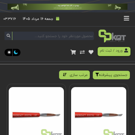
جمعه 16 مرداد 1405
۰۳:۳۷:۱۷
ورود
/
ثبت نام
جستجوی پیشرفته
مرتب سازی