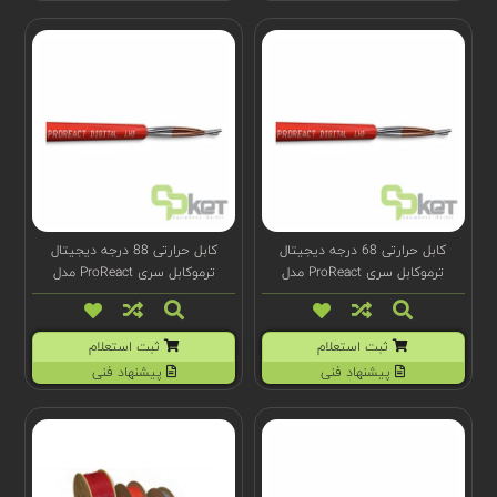
کابل حرارتی 68 درجه دیجیتال
کابل حرارتی 88 درجه دیجیتال
ترموکابل سری ProReact مدل
ترموکابل سری ProReact مدل
F1076
F1078
ثبت استعلام
ثبت استعلام
پیشنهاد فنی
پیشنهاد فنی