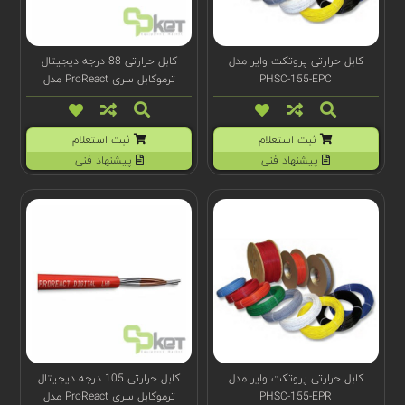
کابل حرارتی پروتکت وایر مدل
کابل حرارتی 88 درجه دیجیتال
PHSC-155-EPC
ترموکابل سری ProReact مدل
F1067
ثبت استعلام
ثبت استعلام
پیشنهاد فنی
پیشنهاد فنی
کابل حرارتی پروتکت وایر مدل
کابل حرارتی 105 درجه دیجیتال
PHSC-155-EPR
ترموکابل سری ProReact مدل