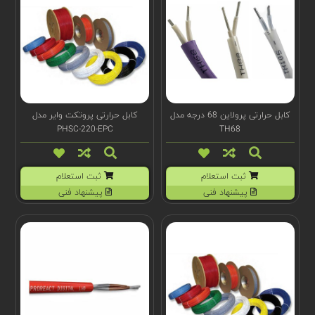
کابل حرارتی پرولاین 68 درجه مدل
کابل حرارتی پروتکت وایر مدل
PHSC-220-EPC
TH68
ثبت استعلام
ثبت استعلام
پیشنهاد فنی
پیشنهاد فنی