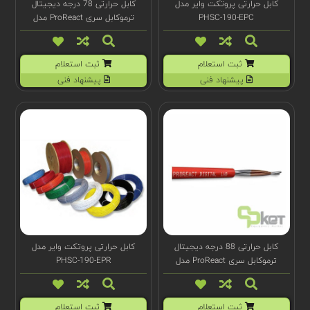
کابل حرارتی پروتکت وایر مدل
کابل حرارتی 78 درجه دیجیتال
PHSC-190-EPC
ترموکابل سری ProReact مدل
F1066
ثبت استعلام
ثبت استعلام
پیشنهاد فنی
پیشنهاد فنی
کابل حرارتی 88 درجه دیجیتال
کابل حرارتی پروتکت وایر مدل
ترموکابل سری ProReact مدل
PHSC-190-EPR
F1072
ثبت استعلام
ثبت استعلام