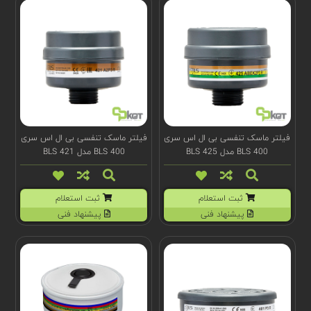
فیلتر ماسک تنفسی بی ال اس سری
فیلتر ماسک تنفسی بی ال اس سری
BLS 400 مدل BLS 425
BLS 400 مدل BLS 421
ثبت استعلام
ثبت استعلام
پیشنهاد فنی
پیشنهاد فنی