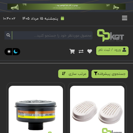
پنجشنبه 15 مرداد 1405
۱۰:۴۰:۰۲
ورود
/
ثبت نام
جستجوی پیشرفته
مرتب سازی