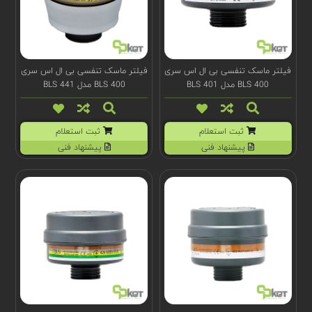
فیلتر ماسک تنفسی بی ال اس سری
فیلتر ماسک تنفسی بی ال اس سری
BLS 400 مدل BLS 401
BLS 400 مدل BLS 441
ثبت استعلام
ثبت استعلام
پیشنهاد فنی
پیشنهاد فنی