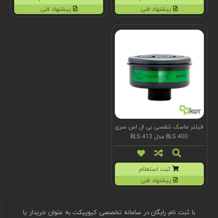
پیشنهاد فنی
پیشنهاد فنی
فیلتر ماسک تنفسی بی ال اس سری
BLS 400 مدل BLS 413
ثبت استعلام
پیشنهاد فنی
با ثبت نام رایگان در سامانه تخصصی کیوپیکت به عنوان خریدار یا