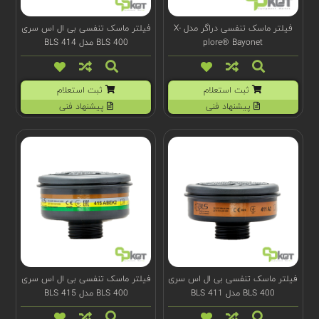
فیلتر ماسک تنفسی دراگر مدل X-
فیلتر ماسک تنفسی بی ال اس سری
plore® Bayonet
BLS 400 مدل BLS 414
ثبت استعلام
ثبت استعلام
پیشنهاد فنی
پیشنهاد فنی
فیلتر ماسک تنفسی بی ال اس سری
فیلتر ماسک تنفسی بی ال اس سری
BLS 400 مدل BLS 411
BLS 400 مدل BLS 415