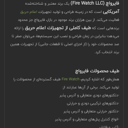
فایرواچ (Fire Watch LLC)
یک برند معتبر و شناخته‌شده
آمریکایی
است که در زمینه طراحی و تولید تجهیزات
اعلام حریق
فعالیت می‌کند. از بین هزاران برند موجود در بازار، فایرواچ جز محدود
طیف کاملی از تجهیزات اعلام حریق
برندهایی است که
را ارائه
می‌دهد؛ بنابراین در زمان طراحی و نصب این سیستم‌ها، می‌توان صفر تا
صد محصولات خود را (از اجزای اصلی تا قطعات جانبی) از تجهیزات همین
برند انتخاب کرد.
طیف محصولات فایرواچ
همان‌طور که اشاره کردیم،
Fire Watch
طیف گسترده‌ای از محصولات را
تولید می‌کند. برخی از آن‌ها عبارتند از:
-دتکتورهای دودی متعارفی و آدرس پذیر
-دتکتورهای ترکیبی دودی و حرارتی
-دتکتور حرارتی متعارفی و آدرس پذیر
-انواع کنترل پنل‌های متعارفی و آدرس پذیر
-آژیر و فلاشر