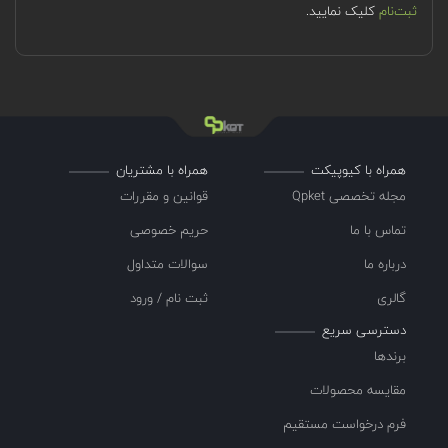
ثبت‌نام
کلیک نمایید.
همراه با کیوپیکت
همراه با مشتریان
مجله تخصصی Qpket
قوانین و مقررات
تماس با ما
حریم خصوصی
درباره ما
سوالات متداول
گالری
ثبت نام / ورود
دسترسی سریع
برندها
مقایسه محصولات
فرم درخواست مستقیم