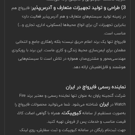
3) طراحی و تولید تجهیزات متعارف و آدرس‌پذیر:
فایرواچ هم
در زمینه تولید سیستم‌های متعارف و هم آدرس‌پذیر فعالیت دارد؛
بنابراین تجهیزات آن برای انواع محیط‌ها (مسکونی، اداری، تجاری و...)
مناسب است.
فایرواچ تنها یک برند اعلام حریق نیست؛ بلکه راهکاری جامع و انتخابی
مطمئن برای ایمن‌‌سازی محیط زندگی و کاری ماست. این برند با رویکردی
مهندسی‌محور و مشتری‌مدار، همواره در تلاش است تا سیستم‌هایی
هوشمند و قابل‌اطمینان ارائه دهد.
نماینده رسمی فایرواچ در ایران
شرکت گنجینه پاوان به عنوان تنها نماینده رسمی و معتبر برند Fire
ایران
Watch در
شناخته می‌شود. شما می‌توانید محصولات فایرواچ را
کیوپیکت
به‌صورت مستقیم از سامانه
، همراه با گواهی اصالت کالا،
قیمت مناسب و خدمات پس از فروش تهیه کنید.
جهت ثبت‌نام رایگان در سامانه کیوپیکت و ثبت سفارش، روی لینک