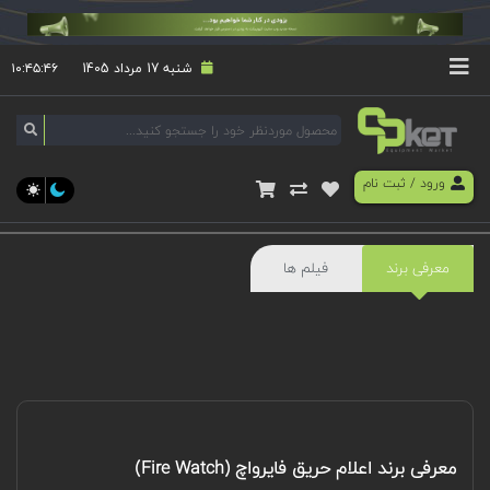
شنبه 17 مرداد 1405
۱۰:۴۵:۴۶
ورود
/
ثبت نام
معرفی برند
فیلم ها
معرفی برند اعلام حریق فایرواچ (Fire Watch)