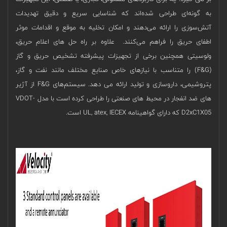
به گونه‌ای طراحی شده‌اند که شناسایی سریع و دقیق تهدیدات
آتش‌سوزی را ارائه می‌دهند و امکان تخلیه به موقع و اقدامات موثر
اطفای حریق را فراهم می‌کنند. علاوه بر راه حل های اعلام حریق،
ولوسیتی همچنین برخی از تجهیزات پیشرفته تشخیص حریق و گاز
(F&G) را متناسب با نیازهای خاص صنایع مختلف مانند نفت و گاز،
پتروشیمی، داروسازی و تولید ارائه می دهد. سیستم‌های F&G از آژیر
های ضد انفجار در محیط های صنعتی را طراحی کرده است با مدل VDOT-
D2xC1X05 که دارای گواهینامه UL, atex, IECEX است.