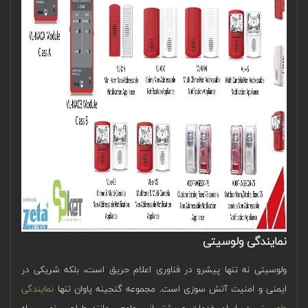
نمایندگی ولوسیتی
ولوسیتی نه تنها پیشرو در فناوری اعلام حریق است، بلکه شریکی در
ایمنی و امنیت آتش سوزی است. مجموعه گنجینه پاوان تنها
نمایندگی
ولوسیتی
در ایران خدمات و پشتیبانی جامعی مانند طراحی، نصب، راه