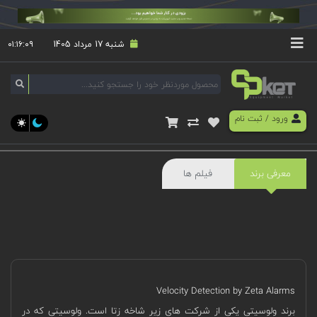
شنبه 17 مرداد 1405
۰۱:۱۶:۱۰
ورود
/
ثبت نام
معرفی برند
فیلم ها
Velocity Detection by Zeta Alarms
برند ولوسیتی یکی از شرکت های زیر شاخه زتا است. ولوسیتی که در