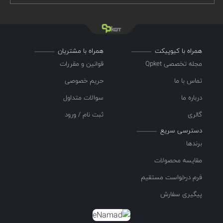
همراه با کیوپیکت
همراه با مشتریان
مجله تخصصی Qpket
قوانین و مقررات
تماس با ما
حریم خصوصی
درباره ما
سوالات متداول
گالری
ثبت نام / ورود
دسترسی سریع
برندها
مقایسه محصولات
فرم درخواست مستقیم
پیگیری سفارش