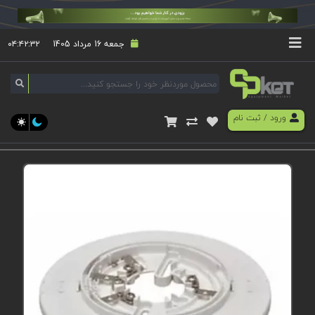
جمعه 16 مرداد 1405
۰۴:۴۲:۳۲
ورود
/
ثبت نام