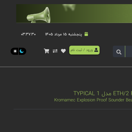
پنجشنبه 15 مرداد 1405
۰۳:۳۷:۳۰
ورود
/
ثبت نام
Kromamec Explosion Proof Sounder Be