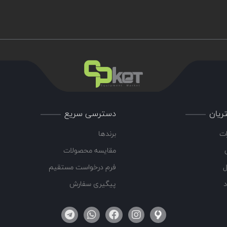
ریان
دسترسی سریع
ات
برندها
مقایسه محصولات
ل
فرم درخواست مستقیم
د
پیگیری سفارش