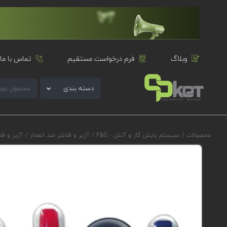
وبلاگ
فرم درخواست مستقیم
تماس با ما
دسته بندی
محصولات
/
سیستم پایش گاز و آتش - F&G
/
آژیر و فلاشر ضد انفجار
/
آژیر و فلاشر ضد