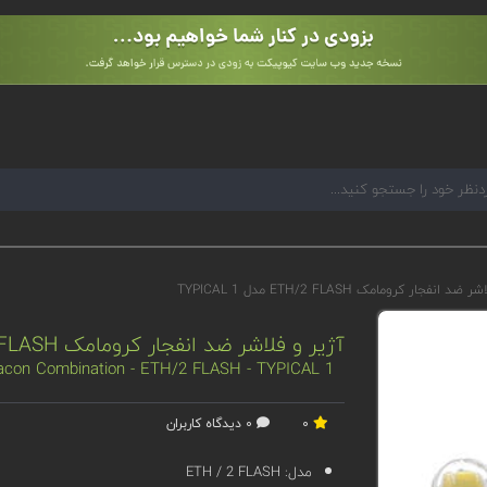
 انفجار کرومامک ETH/2 FLASH مدل TYPICAL 1
آژیر و فلاشر ضد انفجار کرومامک ETH/2 FLASH مدل TYPICAL 1
acon Combination - ETH/2 FLASH - TYPICAL 1
0
0 دیدگاه کاربران
مدل:
ETH / 2 FLASH