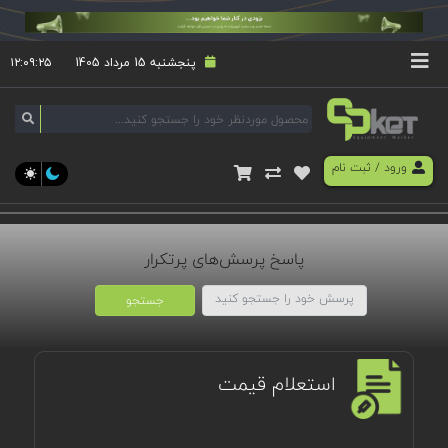
پنجشنبه 15 مرداد 1405
۱۲:۰۹:۲۵
ورود
/
ثبت نام
پاسخ پرسش‌های پرتکرار
جستجو
استعلام قیمت