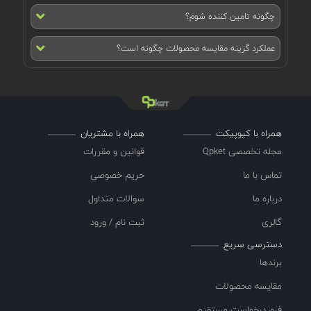
چگونه تامین کننده شوم؟
عملکرد گزینه مقایسه محصولات چگونه است؟
همراه با کیوپیکت
همراه با مشتریان
مجله تخصصی Qpket
قوانین و مقررات
تماس با ما
حریم خصوصی
درباره ما
سوالات متداول
گالری
ثبت نام / ورود
دسترسی سریع
برندها
مقایسه محصولات
فرم درخواست مستقیم