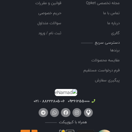
مجله تخصصی Qpket
قوانین و مقررات
تماس با ما
حریم خصوصی
درباره ما
سوالات متداول
گالری
ثبت نام / ورود
دسترسی سریع
برندها
مقایسه محصولات
فرم درخواست مستقیم
پیگیری سفارش
88222805-06 - 021
09361255000
همراه با کیوپیکت