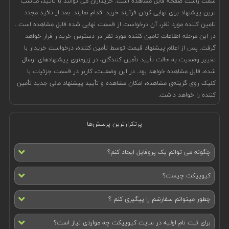
سمت راست صفحه قابل مشاهده است. خریداران می توانند با تائید، مناسب
ترین پیشنهاد برای نهایی کردن فرآیند خرید اقدام نمایند. بعد از تائید مجدد
تامین کننده مورد نظر، آن درخواست از قسمت نهایی شده قابل مشاهده است .
در این مرحله اطلاعات تامین کننده مورد نظر در دسترس خریدار قرار خواهد
گرفت. پس از اعلام پیشنهاد قیمت توسط تأمین ‌کننده، درخواست خریدار با
تغییر وضعیت به حالت تأیید تأمین‌ کنندگان، در زیرمنوی پیشنهادهای ارسال
شده، قابل مشاهده خواهد بود. در این وضعیت، کاربر در قسمت جزئیات با
کلیک روی گزینه‌ی مشاهده، امکان مشاهده‌ و تأیید پیشنهاد مالی جدید تأمین
‌کننده را خواهد داشت.
پرتکرارترین پرسش‌ها
چگونه می توانم یک پروفایل ایجاد کنم؟
کیوپیکت چیست؟
چطور میتوانم سفارشم را پیگیری کنم ؟
برای ثبت نام اولیه در سایت کیوپیکت چه مواردی نیاز است؟