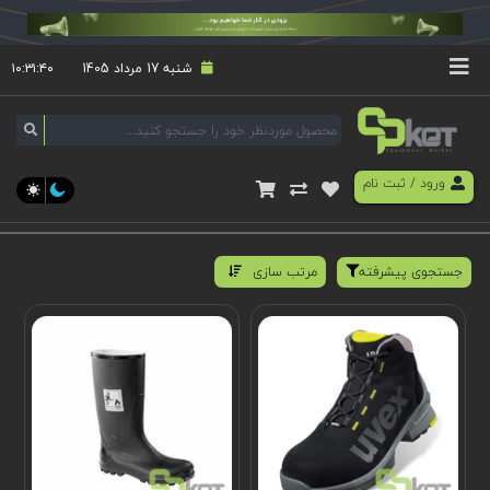
شنبه 17 مرداد 1405
۱۰:۳۱:۴۰
ورود
/
ثبت نام
جستجوی پیشرفته
مرتب سازی