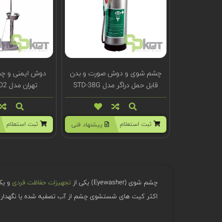
چشم شوی و دوش صورت و بدن
دوش ایمنی و چ
قابل حمل دراگر مدل STD-38G
تهران مدل 502-450 PSS
ثبت استعلام
ثبت استعلام
پیشنهاد فنی
چشم شوی (Eyewasher) یکی از
تجهیزات حفاظت فردی
و یک
اکثر کیت های شستشوی چشم از آب تصفیه شده یا نگهداری ش