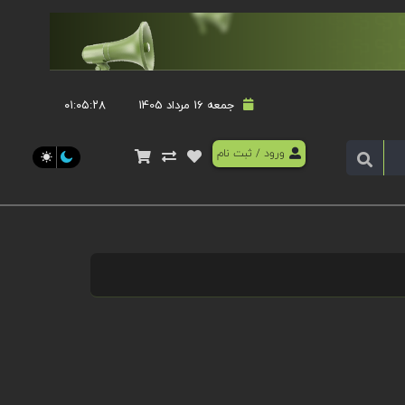
جمعه 16 مرداد 1405
۰۱:۰۵:۲۸
ورود
/
ثبت نام