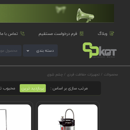
وبلاگ
فرم درخواست مستقیم
تماس با ما
دسته بندی
محصولات
/
تجهیزات حفاظت فردی
/
چشم شوی
مرتب سازی بر اساس :
پربازدید ترین
محبوب ت