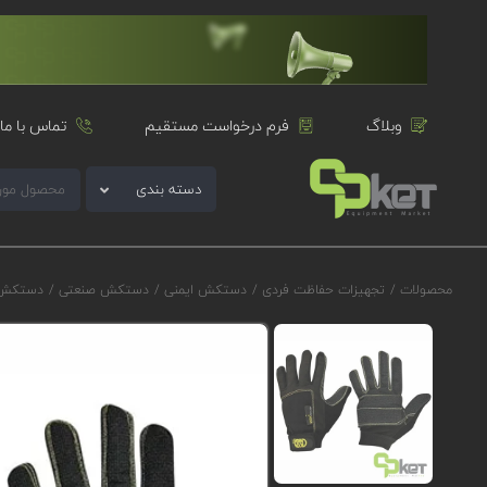
وبلاگ
فرم درخواست مستقیم
تماس با ما
دسته بندی
محصولات
/
تجهیزات حفاظت فردی
/
دستکش ایمنی
/
دستکش صنعتی
/
دستکش صنعتی 