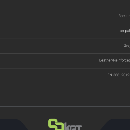
Back in
on pa
Gre
Leather/Reinforce
EN 388: 2019