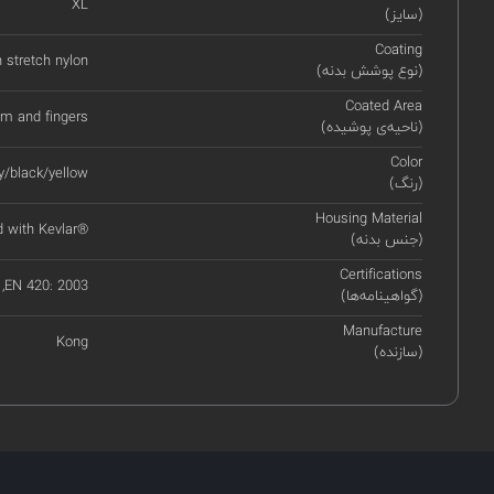
XL
(سایز)
Coating
 stretch nylon
(نوع پوشش بدنه)
Coated Area
lm and fingers
(ناحیه‌ی پوشیده)
Color
y/black/yellow
(رنگ)
Housing Material
d with Kevlar®
(جنس بدنه)
Certifications
 ,EN 420: 2003
(گواهینامه‌ها)
Manufacture
Kong
(سازنده)