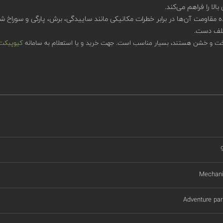
الا را فراهم می‌کند.
ه مقاومت آن‌ها در برابر خطرات مکانیکی مانند ساییدگی، برش، پارگی و سوراخ 
 و خشن هستند، بسیار مناسب است​. جهت خرید و یا استعلام به سامانه
کیوپیک
Mechani
Adventure par