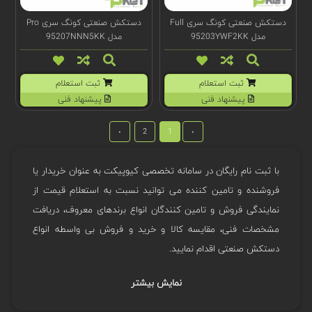
دستکش صنعتی کونگ سری Full
دستکش صنعتی کونگ سری Pro
مدل 95203YWF2KK
مدل 95207NNN5KK
ثبت استعلام
ثبت استعلام
پیشنهاد فنی
پیشنهاد فنی
›
2
1
‹
با ثبت نام رایگان در سامانه تخصصی کیوپیکت به عنوان خریدار یا
فروشنده و تامین کننده می توانید نسبت به استعلام قیمت از
نمایندگی فروش و تامین کنندگان انواع برندهای معروف، دریافت
مشخصات فنی، مقایسه کالا و خرید و فروش بی واسطه انواع
دستکش صنعتی اقدام نمایید.
نمایش بیشتر