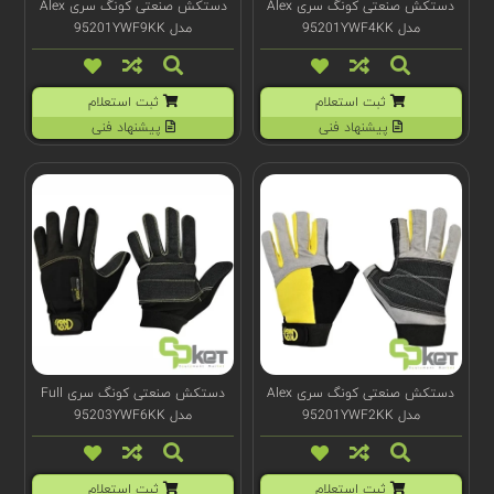
دستکش صنعتی کونگ سری Alex
دستکش صنعتی کونگ سری Alex
مدل 95201YWF4KK
مدل 95201YWF9KK
ثبت استعلام
ثبت استعلام
پیشنهاد فنی
پیشنهاد فنی
دستکش صنعتی کونگ سری Alex
دستکش صنعتی کونگ سری Full
مدل 95201YWF2KK
مدل 95203YWF6KK
ثبت استعلام
ثبت استعلام