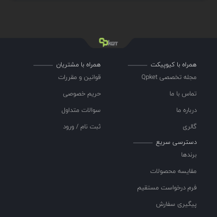
همراه با کیوپیکت
همراه با مشتریان
مجله تخصصی Qpket
قوانین و مقررات
تماس با ما
حریم خصوصی
درباره ما
سوالات متداول
گالری
ثبت نام / ورود
دسترسی سریع
برندها
مقایسه محصولات
فرم درخواست مستقیم
پیگیری سفارش