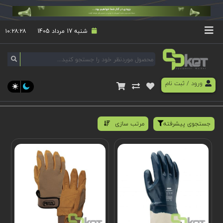
شنبه 17 مرداد 1405
۱۰:۲۸:۲۸
ورود
/
ثبت نام
جستجوی پیشرفته
مرتب سازی