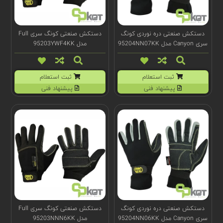
دستکش صنعتی دره نوردی کونگ
دستکش صنعتی کونگ سری Full
سری Canyon مدل 95204NN07KK
مدل 95203YWF4KK
ثبت استعلام
ثبت استعلام
پیشنهاد فنی
پیشنهاد فنی
دستکش صنعتی دره نوردی کونگ
دستکش صنعتی کونگ سری Full
سری Canyon مدل 95204NN06KK
مدل 95203NNN6KK