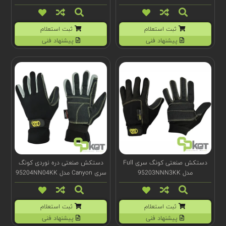
ثبت استعلام
ثبت استعلام
پیشنهاد فنی
پیشنهاد فنی
دستکش صنعتی کونگ سری Full
دستکش صنعتی دره نوردی کونگ
مدل 95203NNN3KK
سری Canyon مدل 95204NN04KK
ثبت استعلام
ثبت استعلام
پیشنهاد فنی
پیشنهاد فنی