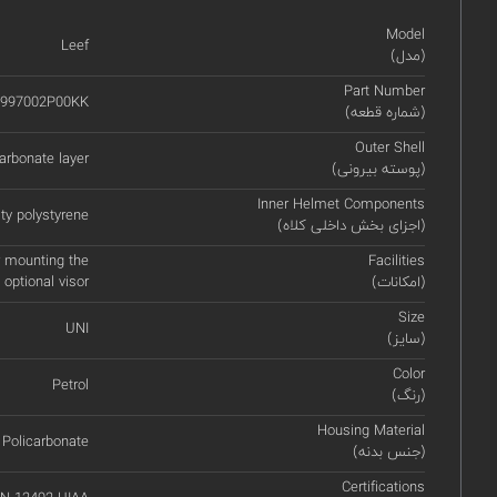
Model
Leef
(مدل)
Part Number
997002P00KK
(شماره قطعه)
Outer Shell
arbonate layer
(پوسته بیرونی)
Inner Helmet Components
ity polystyrene
(اجزای بخش داخلی کلاه)
r mounting the
Facilities
(امکانات)
optional visor
Size
UNI
(سایز)
Color
Petrol
(رنگ)
Housing Material
Policarbonate
(جنس بدنه)
Certifications