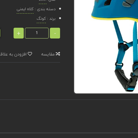
دسته بندی :
کلاه ایمنی
برند :
کونگ
+
-
مقایسه
افزودن به علاق