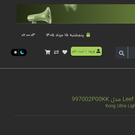
پنجشنبه 15 مرداد 1405
۰۶:۰۰:۰۳
ورود
/
ثبت نام
9
Kong Ultra Li