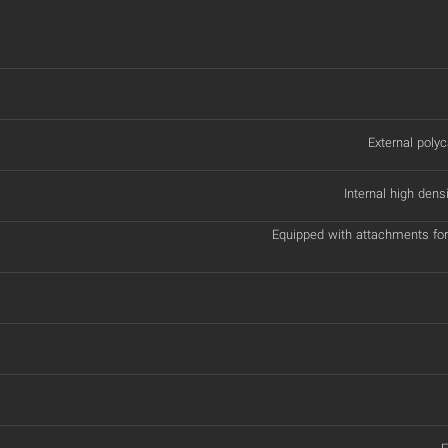
External polyc
Internal high dens
Equipped with attachments fo