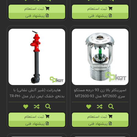
ثبت استعلام
ثبت استعلام
پیشنهاد فنی
پیشنهاد فنی
اسپرینکلر بالا زن 93 درجه مستکو
هایدرانت (شیر آتش نشانی) با
سری MT2600 مدل MT2600-93
بدنه‌ی خشک ایمن تیار مدل TR-PH-
D4
ثبت استعلام
ثبت استعلام
پیشنهاد فنی
پیشنهاد فنی