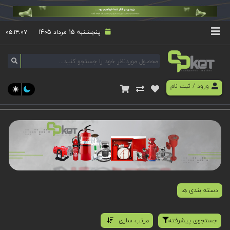
پنجشنبه 15 مرداد 1405
۰۵:۱۴:۰۷
ورود
/
ثبت نام
دسته بندی ها
جستجوی پیشرفته
مرتب سازی