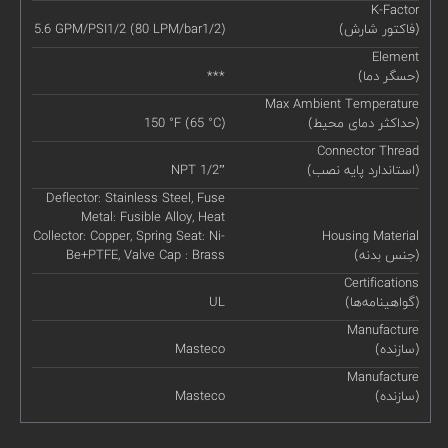
K-Factor
(فاکتور شارش)
5.6 GPM/PSI1/2 (80 LPM/bar1/2)
Element
(حسگر دما)
***
Max Ambient Temperature
(حداکثر دمای محیط)
150 °F (65 °C)
Connector Thread
(استاندارد پایه نصب)
NPT 1/2”
Deflector: Stainless Steel, Fuse
Metal: Fusible Alloy, Heat
Collector: Copper, Spring Seat: Ni-
Housing Material
(جنس بدنه)
Be+PTFE, Valve Cap : Brass
Certifications
(گواهینامه‌ها)
UL
Manufacture
(سازنده)
Masteco
Manufacture
(سازنده)
Masteco