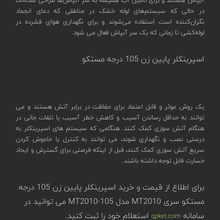
در حالی که سیستم‌های لوله خشک در مناطقی که دمای انجماد
نگران‌کننده است استفاده می‌شوند و برای نگهداری هوای فشرده در
لوله‌کشی تا زمانی که یک سر آبپاش فعال می شود.
اسپرینکلر پایین زن 105 درجه مستکو
یک روش موثر و قابل اعتماد برای حفاظت در برابر آتش هستند و می
توانند به حداقل رساندن آسیب و کاهش خطر آسیب یا تلفات جانی در
هنگام آتش سوزی کمک کنند. هنگامی که سیستم های اسپرینکلر به
درستی نصب و نگهداری شوند، می توانند به کنترل یا خاموش کردن
سریع آتش سوزی کمک کنند، قبل از اینکه فرصتی برای گسترش و ایجاد
خسارت قابل توجه داشته باشند.
برای اطلاع از قیمت و خرید اسپرینکلر پایین زن 105 درجه
مستکو سری MT2010 مدل MT2010-105 می توانید در
سامانه
استعلام خود را ثبت کنید.
qpket.com