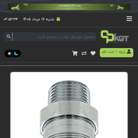
شنبه 17 مرداد 1405
۰۴:۵۳:۴۴
ورود
/
ثبت نام