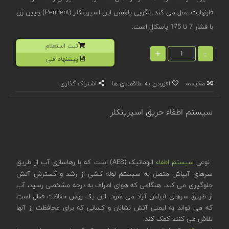
فارنهایت عمل می کند. الگویی پاشش این اسپرینکلر (Pendent) پایین زن
با فشار 7 تا 175 پاسکال است.
ثبت استعلام
+
-
پیشنهاد فنی
مقایسه
افزودن به علاقمندی ها
اشتراک گذاری
سیستم اطفاء حریق اسپرینکلر
نوعی
سیستم اطفاء
اتوماتیک (AES) است که با رهاسازی آب از طریق
سرهای آبپاش متصل به سیستم لوله کشی از رشد و گسترش آتش
جلوگیری می کند. هنگامی که هوای اطراف به درجه مشخصی رسید، آب
از طریق سرهای آبپاش آزاد می شود. این یک روش حفاظت فعال است
که می تواند به ایمنی آتش نشانان و کسانی که برای محافظت از آنها
تلاش می کنند کمک کند.