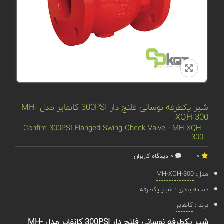
شیر یکطرفه نوسانی فلنج دار 300PSI کانفایر مدل MH-
XQH-300
Confire 300PSI Flanged Swing Check Valve - MH-XQH-
300
0
0 دیدگاه کاربران
مدل:
MH-XQH-300
دسته بندی :
شیر یکطرفه
برند :
کانفایر
شیر یکطرفه نوسانی فلنج دار 300PSI کانفایر مدل MH-