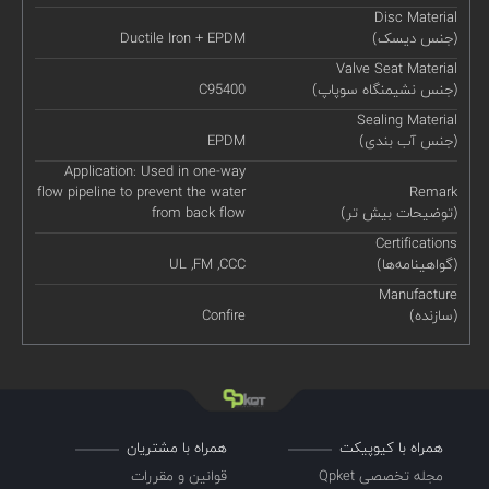
Disc Material
(جنس دیسک)
Ductile Iron + EPDM
Valve Seat Material
(جنس نشیمنگاه سوپاپ)
C95400
Sealing Material
(جنس آب بندی)
EPDM
Application: Used in one-way
flow pipeline to prevent the water
Remark
(توضیحات بیش تر)
from back flow
Certifications
(گواهینامه‌ها)
UL ,FM ,CCC
Manufacture
(سازنده)
Confire
همراه با کیوپیکت
همراه با مشتریان
مجله تخصصی Qpket
قوانین و مقررات