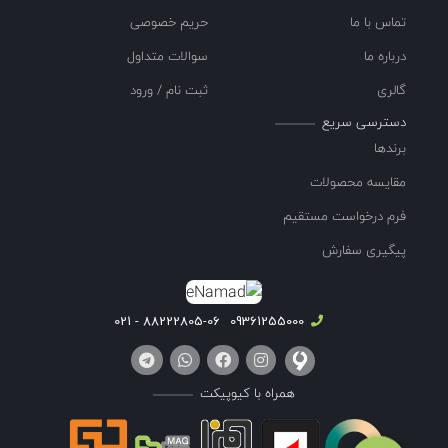
تماس با ما
حریم خصوصی
درباره ما
سوالات متداول
گالری
ثبت نام / ورود
دسترسی سریع
برندها
مقایسه محصولات
فرم درخواست مستقیم
پیگیری سفارش
88222805-06 - 021
09361255000
همراه با کیوپیکت