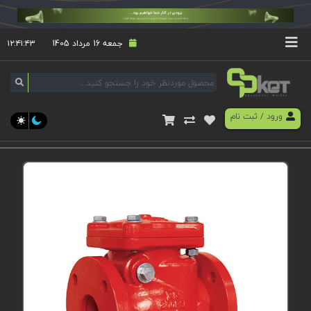
جمعه 16 مرداد 1405
۱۲:۴۱:۴۳
ورود
/
ثبت نام