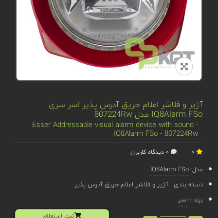
آژیر و فلاشر اعلام حریق آدرس پذیر اسر سری
IQ8Alarm FSo مدل 807224Rw
Esser Addressable visual alarm device with sound -
IQ8Alarm FSo - 807224Rw
0
0 دیدگاه کاربران
مدل:
IQ8Alarm FSo
دسته بندی :
آژیر و فلاشر اعلام حریق آدرس پذیر
برند :
اسر
ثبت استعلام