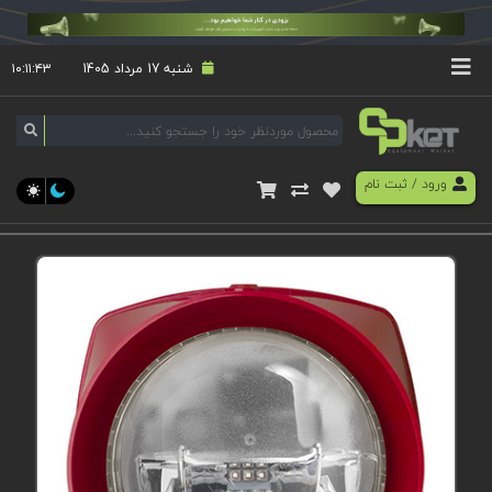
شنبه 17 مرداد 1405
۱۰:۱۱:۴۳
ورود
/
ثبت نام