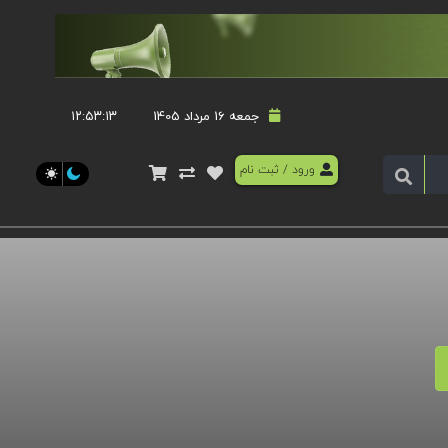
جمعه 16 مرداد 1405
۱۲:۵۳:۱۴
ورود
/
ثبت نام