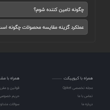
چگونه تامین کننده شوم؟
عملکرد گزینه مقایسه محصولات چگونه اس
همراه با کیوپیکت
همراه با مشت
مجله تخصصی Qpket
قوانین و مقرر
تماس با ما
حریم خصوصی
درباره ما
سوالات متداو