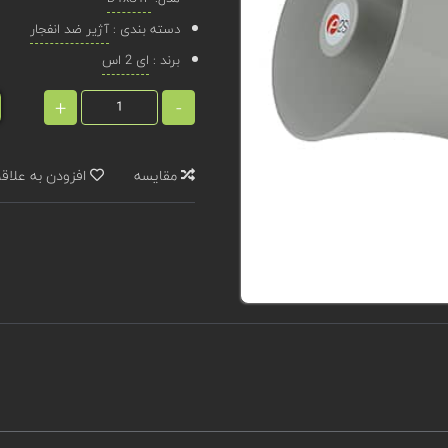
دسته بندی :
آژیر ضد انفجار
برند :
ای 2 اس
+
-
مقایسه
افزودن به علاق