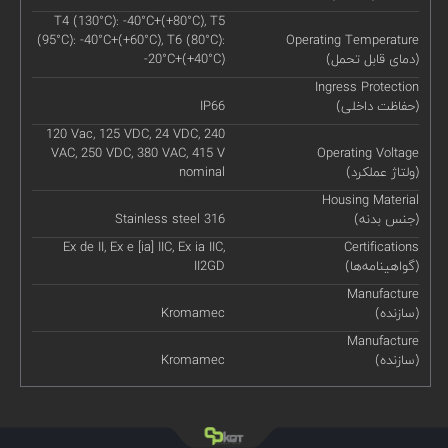
T4 (130°C): -40°C+(+80°C), T5
(95°C): -40°C+(+60°C), T6 (80°C):
Operating Temperature
(دمای قابل تحمل)
-20°C+(+40°C)
Ingress Protection
(حفاظت داخلی)
IP66
120 Vac, 125 VDC, 24 VDC, 240
VAC, 250 VDC, 380 VAC, 415 V
Operating Voltage
(ولتاژ عملکرد)
nominal
Housing Material
(جنس بدنه)
Stainless steel 316
Ex de II, Ex e [ia] IIC, Ex ia IIC,
Certifications
(گواهینامه‌ها)
II2GD
Manufacture
(سازنده)
Kromamec
Manufacture
(سازنده)
Kromamec