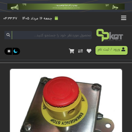
جمعه 16 مرداد 1405
۰۴:۳۳:۴۷
ورود
/
ثبت نام