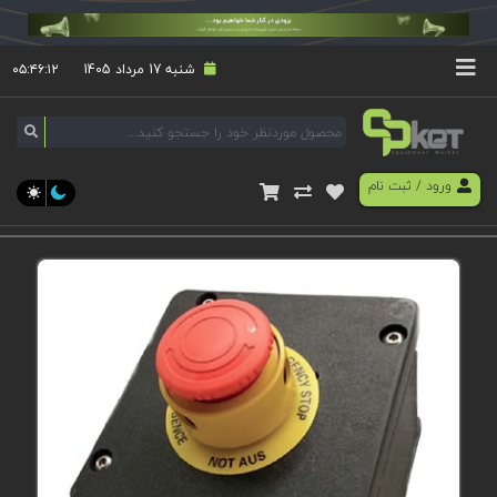
شنبه 17 مرداد 1405
۰۵:۴۶:۱۲
ورود
/
ثبت نام