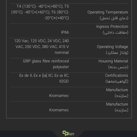
T4 (130°C): -40°C+(+80°C), T5
(95°C): -40°C+(+60°C), T6 (80°C):
Operating Temperature
(دمای قابل تحمل)
-20°C+(+40°C)
Ingress Protection
(حفاظت داخلی)
IP66
120 Vac, 125 VDC, 24 VDC, 240
VAC, 250 VDC, 380 VAC, 415 V
Operating Voltage
(ولتاژ عملکرد)
nominal
GRP glass fibre reinforced
Housing Material
(جنس بدنه)
polyester
Ex de II, Ex e [ia] IIC, Ex ia IIC,
Certifications
(گواهینامه‌ها)
II2GD
Manufacture
(سازنده)
Kromamec
Manufacture
(سازنده)
Kromamec