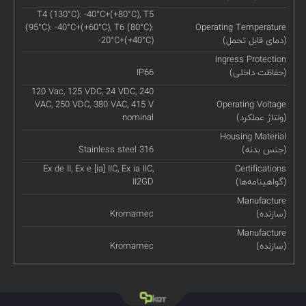
T4 (130°C): -40°C+(+80°C), T5
(95°C): -40°C+(+60°C), T6 (80°C):
Operating Temperature
(دمای قابل تحمل)
-20°C+(+40°C)
Ingress Protection
(حفاظت داخلی)
IP66
120 Vac, 125 VDC, 24 VDC, 240
VAC, 250 VDC, 380 VAC, 415 V
Operating Voltage
(ولتاژ عملکرد)
nominal
Housing Material
(جنس بدنه)
Stainless steel 316
Ex de II, Ex e [ia] IIC, Ex ia IIC,
Certifications
(گواهینامه‌ها)
II2GD
Manufacture
(سازنده)
Kromamec
Manufacture
(سازنده)
Kromamec