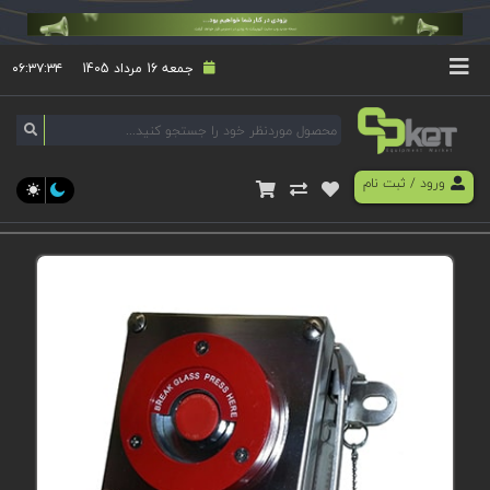
جمعه 16 مرداد 1405
۰۶:۳۷:۳۴
ورود
/
ثبت نام