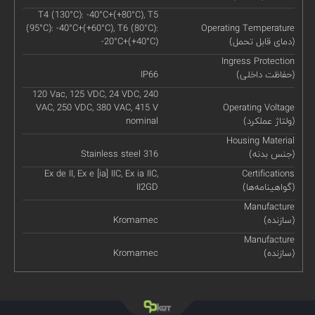
T4 (130°C): -40°C+(+80°C), T5
(95°C): -40°C+(+60°C), T6 (80°C):
Operating Temperature
(دمای قابل تحمل)
-20°C+(+40°C)
Ingress Protection
(حفاظت داخلی)
IP66
120 Vac, 125 VDC, 24 VDC, 240
VAC, 250 VDC, 380 VAC, 415 V
Operating Voltage
(ولتاژ عملکرد)
nominal
Housing Material
(جنس بدنه)
Stainless steel 316
Ex de II, Ex e [ia] IIC, Ex ia IIC,
Certifications
(گواهینامه‌ها)
II2GD
Manufacture
(سازنده)
Kromamec
Manufacture
(سازنده)
Kromamec