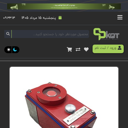
پنجشنبه 15 مرداد 1405
۰۹:۳۳:۱۴
ورود
/
ثبت نام