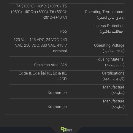
T4 (130°C): -40°C+(+80°C), T5
(95°C): -40°C+(+60°C), T6 (80°C):
Operating Temperature
(دمای قابل تحمل)
-20°C+(+40°C)
Ingress Protection
(حفاظت داخلی)
IP66
120 Vac, 125 VDC, 24 VDC, 240
VAC, 250 VDC, 380 VAC, 415 V
Operating Voltage
(ولتاژ عملکرد)
nominal
Housing Material
(جنس بدنه)
Stainless steel 316
Ex de II, Ex e [ia] IIC, Ex ia IIC,
Certifications
(گواهینامه‌ها)
II2GD
Manufacture
(سازنده)
Kromamec
Manufacture
(سازنده)
Kromamec