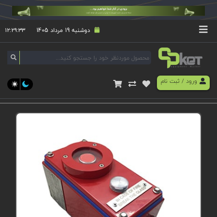
دوشنبه 19 مرداد 1405
۱۲:۲۹:۳۳
ورود
/
ثبت نام