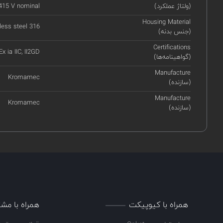
(ولتاژ عملکرد)
415 V nominal
Housing Material
less steel 316
(جنس بدنه)
Certifications
 Ex ia IIC, II2GD
(گواهینامه‌ها)
Manufacture
Kromamec
(سازنده)
Manufacture
Kromamec
(سازنده)
همراه با کیوپیکت
همراه با مشت