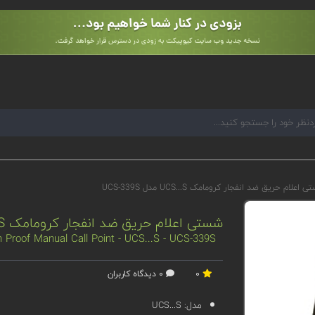
اعلام حریق ضد انفجار کرومامک UCS...S مدل UCS-339S
شستی اعلام حریق ضد انفجار کرومامک UCS...S مدل UCS-339S
Proof Manual Call Point - UCS...S - UCS-339S
0
0 دیدگاه کاربران
مدل:
UCS...S