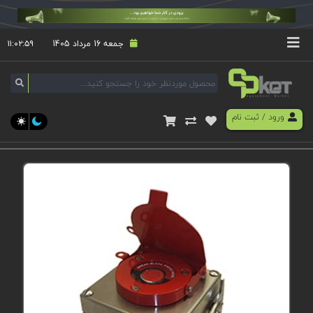
جمعه 16 مرداد 1405
۱۱:۰۲:۵۹
ورود
/
ثبت نام