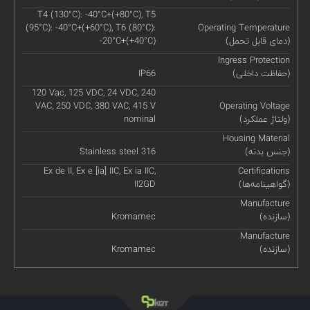
T4 (130°C): -40°C+(+80°C), T5
(95°C): -40°C+(+60°C), T6 (80°C):
Operating Temperature
(دمای قابل تحمل)
-20°C+(+40°C)
Ingress Protection
(حفاظت داخلی)
IP66
120 Vac, 125 VDC, 24 VDC, 240
VAC, 250 VDC, 380 VAC, 415 V
Operating Voltage
(ولتاژ عملکرد)
nominal
Housing Material
(جنس بدنه)
Stainless steel 316
Ex de II, Ex e [ia] IIC, Ex ia IIC,
Certifications
(گواهینامه‌ها)
II2GD
Manufacture
(سازنده)
Kromamec
Manufacture
(سازنده)
Kromamec