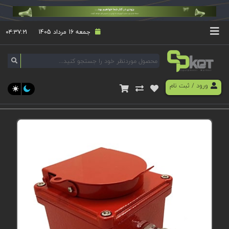
جمعه 16 مرداد 1405
۰۴:۳۷:۲۱
ورود
/
ثبت نام