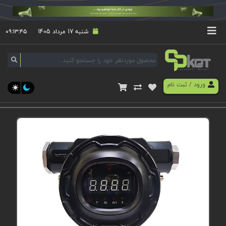
شنبه 17 مرداد 1405
۰۹:۱۳:۴۵
ورود
/
ثبت نام