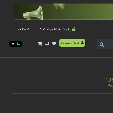
پنجشنبه 15 مرداد 1405
۰۷:۳۰:۰۶
ورود
/
ثبت نام
Pro