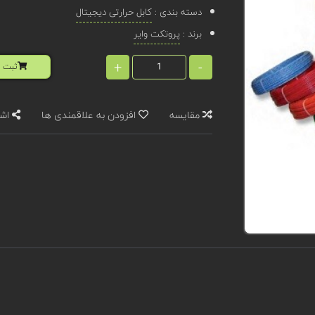
دسته بندی :
کابل حرارتی دیجیتال
برند :
پروتکت وایر
+
-
ثبت ا
مقایسه
افزودن به علاقمندی ها
اشت