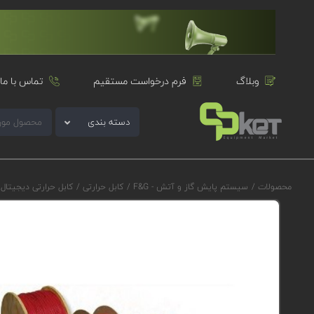
وبلاگ
فرم درخواست مستقیم
تماس با ما
دسته بندی
محصولات
/
سیستم پایش گاز و آتش - F&G
/
کابل حرارتی
/
کابل حرارتی دیجیتال