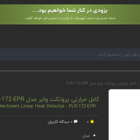
/
کابل حرارتی پروتکت وایر مدل PLR-172-EPR
کابل حرارتی پروتکت وایر مدل PLR-172-EPR
tectowire Linear Heat Detector - PLR-172-EPR
0
0 دیدگاه کاربران
مدل: