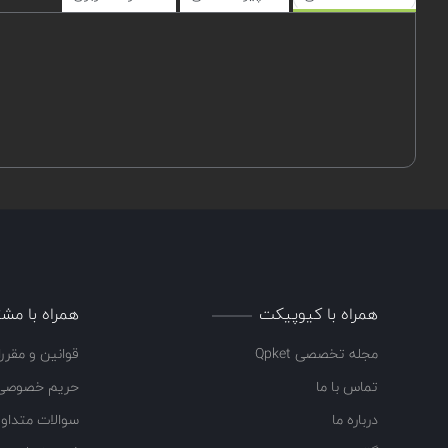
همراه با کیوپیکت
همراه با مشت
مجله تخصصی Qpket
قوانین و مقرر
تماس با ما
حریم خصوصی
درباره ما
سوالات متداو