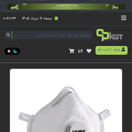
جمعه 16 مرداد 1405
۱۰:۴۸:۳۴
ورود
/
ثبت نام