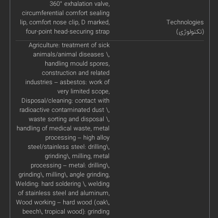
360° exhalation valve,
circumferential comfort sealing
lip, comfort nose clip, D marked,
Technologies
(تکنولوژی)
four-point head-securing strap
Agriculture: treatment of sick
animals/animal diseases \,
handling mould spores,
construction and related
industries – asbestos: work of
very limited scope,
Disposal/cleaning: contact with
radioactive contaminated dust \,
waste sorting and disposal \,
handling of medical waste, metal
processing – high alloy
steel/stainless steel: drilling\,
grinding\, milling, metal
processing – metal: drilling\,
grinding\, milling\, angle grinding,
Welding: hard soldering \, welding
of stainless steel and aluminum,
Wood working – hard wood (oak\,
beech\, tropical wood): grinding